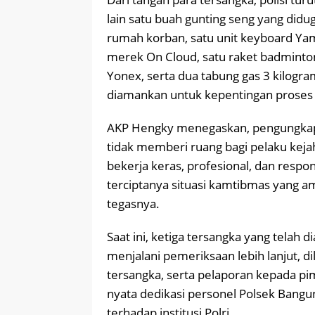
lain satu buah gunting seng yang did
rumah korban, satu unit keyboard Ya
merek On Cloud, satu raket badmint
Yonex, serta dua tabung gas 3 kilogram
diamankan untuk kepentingan proses 
AKP Hengky menegaskan, pengungkap
tidak memberi ruang bagi pelaku keja
bekerja keras, profesional, dan respo
terciptanya situasi kamtibmas yang a
tegasnya.
Saat ini, ketiga tersangka yang telah
menjalani pemeriksaan lebih lanjut, d
tersangka, serta pelaporan kepada pi
nyata dedikasi personel Polsek Bang
terhadap institusi Polri.