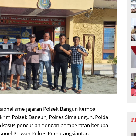
ionalisme jajaran Polsek Bangun kembali
krim Polsek Bangun, Polres Simalungun, Polda
P
p kasus pencurian dengan pemberatan berupa
onel Polwan Polres Pematangsiantar.