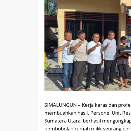
SIMALUNGUN – Kerja keras dan profes
membuahkan hasil. Personel Unit Res
Sumatera Utara, berhasil mengungka
pembobolan rumah milik seorang pers