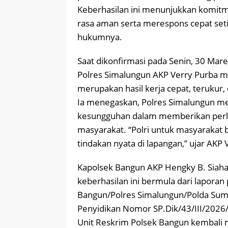
Keberhasilan ini menunjukkan komit
rasa aman serta merespons cepat setia
hukumnya.
Saat dikonfirmasi pada Senin, 30 Mare
Polres Simalungun AKP Verry Purba 
merupakan hasil kerja cepat, terukur,
Ia menegaskan, Polres Simalungun me
kesungguhan dalam memberikan perl
masyarakat. “Polri untuk masyarakat b
tindakan nyata di lapangan,” ujar AKP 
Kapolsek Bangun AKP Hengky B. Siah
keberhasilan ini bermula dari laporan
Bangun/Polres Simalungun/Polda Sumu
Penyidikan Nomor SP.Dik/43/III/2026/
Unit Reskrim Polsek Bangun kembali 