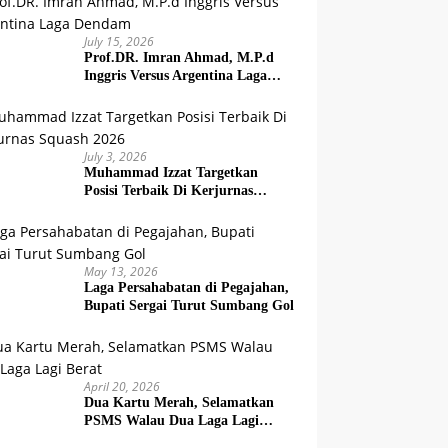
July 15, 2026
Prof.DR. Imran Ahmad, M.P.d
Inggris Versus Argentina Laga
Dendam
July 3, 2026
Muhammad Izzat Targetkan
Posisi Terbaik Di Kerjurnas
Squash 2026
May 13, 2026
Laga Persahabatan di Pegajahan,
Bupati Sergai Turut Sumbang Gol
April 20, 2026
Dua Kartu Merah, Selamatkan
PSMS Walau Dua Laga Lagi
Berat