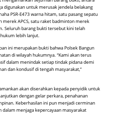
uga digunakan untuk merusak jendela belakang
maha PSR-E473 warna hitam, satu pasang sepatu
on merek APCS, satu raket badminton merek
. Seluruh barang bukti tersebut kini telah
hukum lebih lanjut.
an ini merupakan bukti bahwa Polsek Bangun
hatan di wilayah hukumnya. “Kami akan terus
nsif dalam menindak setiap tindak pidana demi
man dan kondusif di tengah masyarakat,”
 diamankan akan diserahkan kepada penyidik untuk
ilanjutkan dengan gelar perkara, penahanan
mpinan. Keberhasilan ini pun menjadi cerminan
un dalam menjaga kepercayaan masyarakat