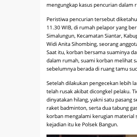
mengungkap kasus pencurian dalam r
Peristiwa pencurian tersebut diketahui
11.30 WIB, di rumah pelapor yang ber
Simalungun, Kecamatan Siantar, Kabu
Widi Anita Sihombing, seorang anggota
Saat itu, korban bersama suaminya d
dalam rumah, suami korban melihat 
sebelumnya berada di ruang tamu suda
Setelah dilakukan pengecekan lebih l
telah rusak akibat dicongkel pelaku. T
dinyatakan hilang, yakni satu pasang
raket badminton, serta dua tabung gas
korban mengalami kerugian material 
kejadian itu ke Polsek Bangun.