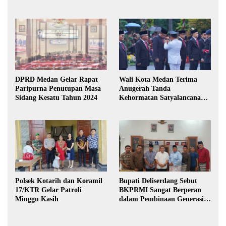
DPRD Medan Gelar Rapat
Wali Kota Medan Terima
Paripurna Penutupan Masa
Anugerah Tanda
Sidang Kesatu Tahun 2024
Kehormatan Satyalancana
Karya Bhakti Praja Nugraha
Polsek Kotarih dan Koramil
Bupati Deliserdang Sebut
17/KTR Gelar Patroli
BKPRMI Sangat Berperan
Minggu Kasih
dalam Pembinaan Generasi
Muda