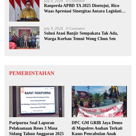
July 9, 2026
0 Comment
Ranperda APBD TA 2025 Disetujui, Rico
Waas Apresiasi Sinergitas Antara Legislatif
dan Eksekutif
July 9, 2026
0 Comment
Solusi Atasi Banjir Sempakata Tak Ada,
Warga Korban Temui Wong Chun Sen
PEMERINTAHAN
Paripurna Soal Laporan
DPC GM GRIB Jaya Demo
Pelaksanaan Reses 3 Masa
di Mapolres Asahan Terkait
Sidang Tahun Anggaran 2025
Kasus Pencabulan Anak