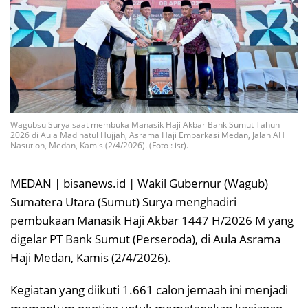
Wagubsu Surya saat membuka Manasik Haji Akbar Bank Sumut Tahun
2026 di Aula Madinatul Hujjah, Asrama Haji Embarkasi Medan, Jalan AH
Nasution, Medan, Kamis (2/4/2026). (Foto : ist).
MEDAN | bisanews.id | Wakil Gubernur (Wagub)
Sumatera Utara (Sumut) Surya menghadiri
pembukaan Manasik Haji Akbar 1447 H/2026 M yang
digelar PT Bank Sumut (Perseroda), di Aula Asrama
Haji Medan, Kamis (2/4/2026).
Kegiatan yang diikuti 1.661 calon jemaah ini menjadi