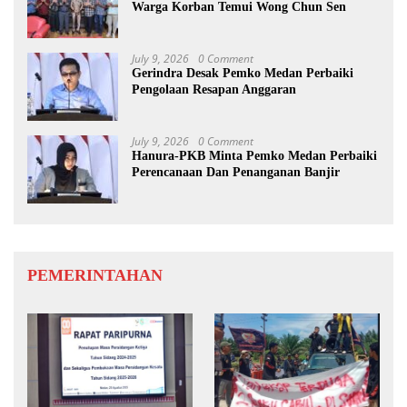
Warga Korban Temui Wong Chun Sen
July 9, 2026
0 Comment
Gerindra Desak Pemko Medan Perbaiki
Pengolaan Resapan Anggaran
July 9, 2026
0 Comment
Hanura-PKB Minta Pemko Medan Perbaiki
Perencanaan Dan Penanganan Banjir
PEMERINTAHAN