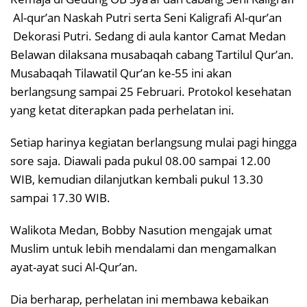
Al-qur’an Naskah Putri serta Seni Kaligrafi Al-qur’an
Dekorasi Putri. Sedang di aula kantor Camat Medan
Belawan dilaksana musabaqah cabang Tartilul Qur’an.
Musabaqah Tilawatil Qur’an ke-55 ini akan
berlangsung sampai 25 Februari. Protokol kesehatan
yang ketat diterapkan pada perhelatan ini.
Setiap harinya kegiatan berlangsung mulai pagi hingga
sore saja. Diawali pada pukul 08.00 sampai 12.00
WIB, kemudian dilanjutkan kembali pukul 13.30
sampai 17.30 WIB.
Walikota Medan, Bobby Nasution mengajak umat
Muslim untuk lebih mendalami dan mengamalkan
ayat-ayat suci Al-Qur’an.
Dia berharap, perhelatan ini membawa kebaikan