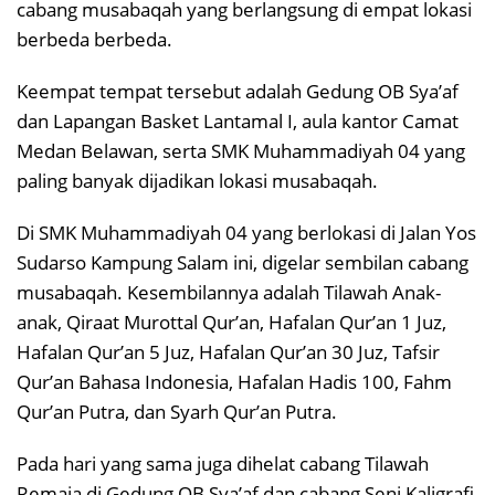
cabang musabaqah yang berlangsung di empat lokasi
berbeda berbeda.
Keempat tempat tersebut adalah Gedung OB Sya’af
dan Lapangan Basket Lantamal I, aula kantor Camat
Medan Belawan, serta SMK Muhammadiyah 04 yang
paling banyak dijadikan lokasi musabaqah.
Di SMK Muhammadiyah 04 yang berlokasi di Jalan Yos
Sudarso Kampung Salam ini, digelar sembilan cabang
musabaqah. Kesembilannya adalah Tilawah Anak-
anak, Qiraat Murottal Qur’an, Hafalan Qur’an 1 Juz,
Hafalan Qur’an 5 Juz, Hafalan Qur’an 30 Juz, Tafsir
Qur’an Bahasa Indonesia, Hafalan Hadis 100, Fahm
Qur’an Putra, dan Syarh Qur’an Putra.
Pada hari yang sama juga dihelat cabang Tilawah
Remaja di Gedung OB Sya’af dan cabang Seni Kaligrafi