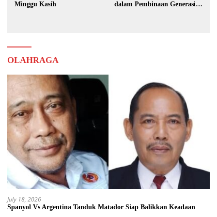
Minggu Kasih
dalam Pembinaan Generasi
Muda
OLAHRAGA
July 18, 2026
Spanyol Vs Argentina Tanduk Matador Siap Balikkan Keadaan