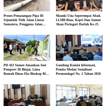
Proses Pemasangan Pipa Di
Masuki Usia Seperempat Abad,
Sejumlah Titik Jalan Lintas
LLMB Riau, Kepri Dan Sumut
Sumatera, Pengguna Jalan
Akan Peringati Harlah Ke-25
diimbau Untuk meningkatkan
Kewaspadaan
PD AIJ Sumut Amankan Aset
Gandeng Komisi Informasi,
Pemprov Di Binjai, Lima
Pemko Medan Sosialisasi
Rumah Dinas Eks Bioskop Ria
Permendagri No. 2 Tahun 2026
Dibongkar