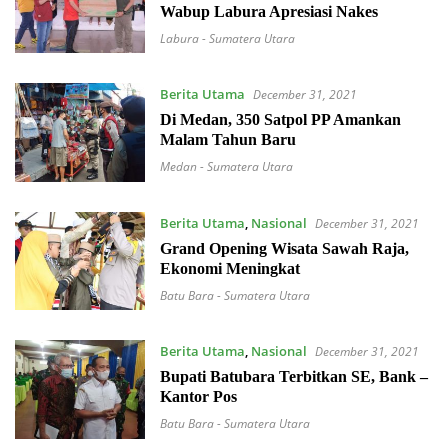
Wabup Labura Apresiasi Nakes
Labura - Sumatera Utara
Berita Utama
December 31, 2021
Di Medan, 350 Satpol PP Amankan
Malam Tahun Baru
Medan - Sumatera Utara
Berita Utama
,
Nasional
December 31, 2021
Grand Opening Wisata Sawah Raja,
Ekonomi Meningkat
Batu Bara - Sumatera Utara
Berita Utama
,
Nasional
December 31, 2021
Bupati Batubara Terbitkan SE, Bank –
Kantor Pos
Batu Bara - Sumatera Utara