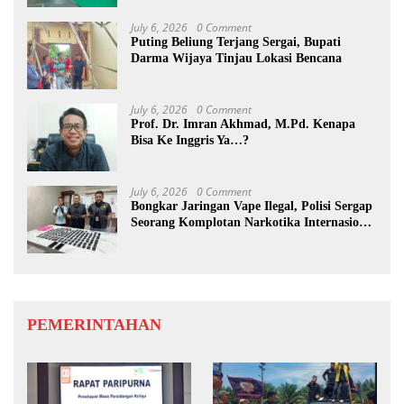
July 6, 2026
0 Comment
Puting Beliung Terjang Sergai, Bupati
Darma Wijaya Tinjau Lokasi Bencana
July 6, 2026
0 Comment
Prof. Dr. Imran Akhmad, M.Pd. Kenapa
Bisa Ke Inggris Ya…?
July 6, 2026
0 Comment
Bongkar Jaringan Vape Ilegal, Polisi Sergap
Seorang Komplotan Narkotika Internasional
Si Medan
PEMERINTAHAN