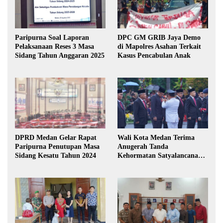
Paripurna Soal Laporan
DPC GM GRIB Jaya Demo
Pelaksanaan Reses 3 Masa
di Mapolres Asahan Terkait
Sidang Tahun Anggaran 2025
Kasus Pencabulan Anak
DPRD Medan Gelar Rapat
Wali Kota Medan Terima
Paripurna Penutupan Masa
Anugerah Tanda
Sidang Kesatu Tahun 2024
Kehormatan Satyalancana
Karya Bhakti Praja Nugraha