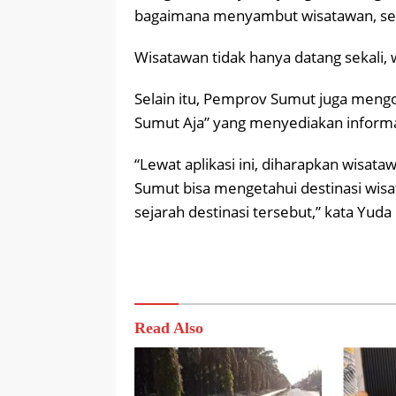
bagaimana menyambut wisatawan, seh
Wisatawan tidak hanya datang sekali, 
Selain itu, Pemprov Sumut juga mengop
Sumut Aja” yang menyediakan informas
“Lewat aplikasi ini, diharapkan wisat
Sumut bisa mengetahui destinasi wis
sejarah destinasi tersebut,” kata Yuda
Read Also