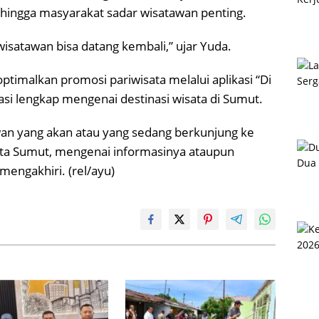
ingga masyarakat sadar wisatawan penting.
wisatawan bisa datang kembali,” ujar Yuda.
timalkan promosi pariwisata melalui aplikasi “Di
i lengkap mengenai destinasi wisata di Sumut.
awan yang akan atau yang sedang berkunjung ke
ata Sumut, mengenai informasinya ataupun
 mengakhiri. (rel/ayu)