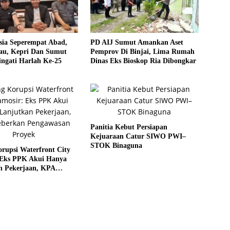
sia Seperempat Abad,
PD AIJ Sumut Amankan Aset
u, Kepri Dan Sumut
Pemprov Di Binjai, Lima Rumah
ngati Harlah Ke-25
Dinas Eks Bioskop Ria Dibongkar
Panitia Kebut Persiapan
Kejuaraan Catur SIWO PWI–
STOK Binaguna
rupsi Waterfront City
 Eks PPK Akui Hanya
n Pekerjaan, KPA
 Pengawasan Proyek