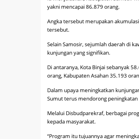
yakni mencapai 86.879 orang.
Angka tersebut merupakan akumulasi da
tersebut.
Selain Samosir, sejumlah daerah di k
kunjungan yang signifikan.
Di antaranya, Kota Binjai sebanyak 5
orang, Kabupaten Asahan 35.193 oran
Dalam upaya meningkatkan kunjungan
Sumut terus mendorong peningkatan ku
Melalui Disbudparekraf, berbagai prog
kepada masyarakat.
“Program itu tujuannya agar meningk