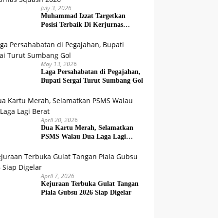
July 3, 2026
Muhammad Izzat Targetkan
Posisi Terbaik Di Kerjurnas
Squash 2026
May 13, 2026
Laga Persahabatan di Pegajahan,
Bupati Sergai Turut Sumbang Gol
April 20, 2026
Dua Kartu Merah, Selamatkan
PSMS Walau Dua Laga Lagi
Berat
April 7, 2026
Kejuraan Terbuka Gulat Tangan
Piala Gubsu 2026 Siap Digelar