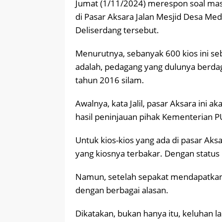
Jumat (1/11/2024) merespon soal mas
di Pasar Aksara Jalan Mesjid Desa Me
Deliserdang tersebut.
Menurutnya, sebanyak 600 kios ini seb
adalah, pedagang yang dulunya berdag
tahun 2016 silam.
Awalnya, kata Jalil, pasar Aksara ini 
hasil peninjauan pihak Kementerian P
Untuk kios-kios yang ada di pasar Aksar
yang kiosnya terbakar. Dengan status 
Namun, setelah sepakat mendapatkan 
dengan berbagai alasan.
Dikatakan, bukan hanya itu, keluhan l