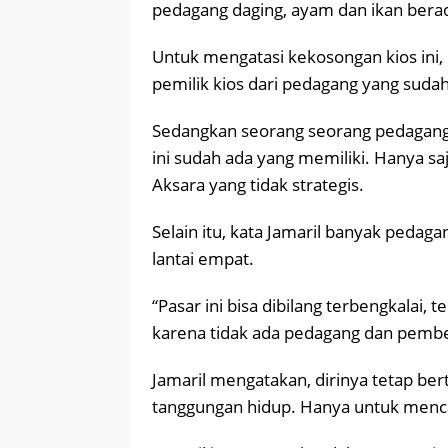
pedagang daging, ayam dan ikan berada
Untuk mengatasi kekosongan kios ini, 
pemilik kios dari pedagang yang sudah
Sedangkan seorang seorang pedagang, J
ini sudah ada yang memiliki. Hanya sa
Aksara yang tidak strategis.
Selain itu, kata Jamaril banyak pedaga
lantai empat.
“Pasar ini bisa dibilang terbengkalai, t
karena tidak ada pedagang dan pembeli
Jamaril mengatakan, dirinya tetap be
tanggungan hidup. Hanya untuk mencar