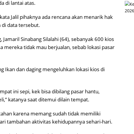
 di lantai atas.
kata Jalil pihaknya ada rencana akan menarik hak
 di data tersebut.
amaril Sinabang Silalahi (64), sebanyak 600 kios
ja mereka tidak mau berjualan, sebab lokasi pasar
ng Ikan dan daging mengeluhkan lokasi kios di
empat ini sepi, kek bisa dibilang pasar hantu,
,” katanya saat ditemui dilain tempat.
rtahan karena memang sudah tidak memiliki
i tambahan aktivitas kehidupannya sehari-hari.