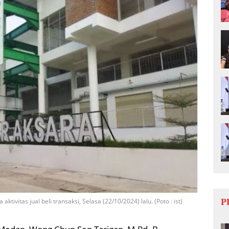
P
ktivitas jual beli transaksi, Selasa (22/10/2024) lalu. (Poto : ist)