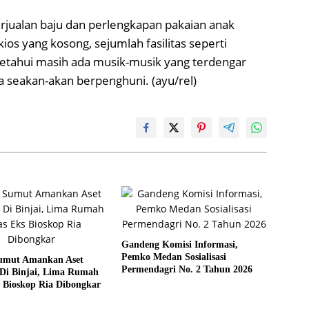
rjualan baju dan perlengkapan pakaian anak
ios yang kosong, sejumlah fasilitas seperti
iketahui masih ada musik-musik yang terdengar
a seakan-akan berpenghuni. (ayu/rel)
Gandeng Komisi Informasi,
Pemko Medan Sosialisasi
umut Amankan Aset
Permendagri No. 2 Tahun 2026
Di Binjai, Lima Rumah
 Bioskop Ria Dibongkar