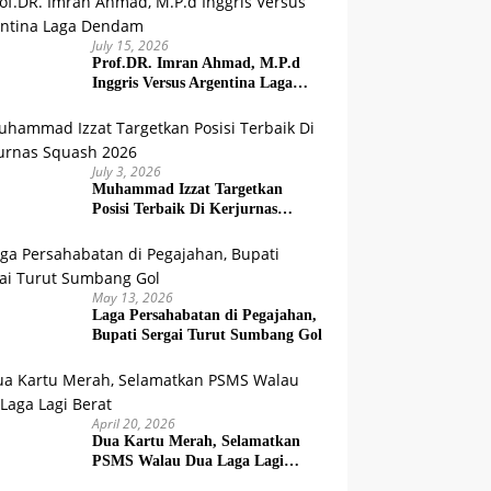
July 15, 2026
Prof.DR. Imran Ahmad, M.P.d
Inggris Versus Argentina Laga
Dendam
July 3, 2026
Muhammad Izzat Targetkan
Posisi Terbaik Di Kerjurnas
Squash 2026
May 13, 2026
Laga Persahabatan di Pegajahan,
Bupati Sergai Turut Sumbang Gol
April 20, 2026
Dua Kartu Merah, Selamatkan
PSMS Walau Dua Laga Lagi
Berat