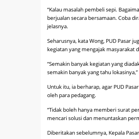
“Kalau masalah pembeli sepi. Bagaim
berjualan secara bersamaan. Coba dira
jelasnya.
Seharusnya, kata Wong, PUD Pasar jug
kegiatan yang mengajak masyarakat d
“Semakin banyak kegiatan yang diada
semakin banyak yang tahu lokasinya,”
Untuk itu, ia berharap, agar PUD Pasa
oleh para pedagang.
“Tidak boleh hanya memberi surat per
mencari solusi dan menuntaskan perm
Diberitakan sebelumnya, Kepala Pasa