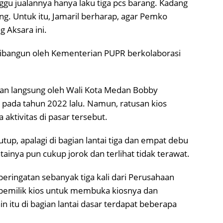
ggu jualannya hanya laku tiga pcs barang. Kadang
ng. Untuk itu, Jamaril berharap, agar Pemko
 Aksara ini.
dibangun oleh Kementerian PUPR berkolaborasi
kan langsung oleh Wali Kota Medan Bobby
ada tahun 2022 lalu. Namun, ratusan kios
a aktivitas di pasar tersebut.
utup, apalagi di bagian lantai tiga dan empat debu
ainya pun cukup jorok dan terlihat tidak terawat.
t peringatan sebanyak tiga kali dari Perusahaan
pemilik kios untuk membuka kiosnya dan
n itu di bagian lantai dasar terdapat beberapa