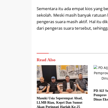
Sementara itu ada empat kios yang be
sekolah. Meski masih banyak ratusan k
pengeras suara masih aktif. Hal itu d
dari pengeras suara tersebut, sehingg
Read Also
PD AIJ S
Pemprov 
Masuki Usia Seperempat Abad,
Dinas Eks
LLMB Riau, Kepri Dan Sumut
Akan Peringati Harlah Ke-25