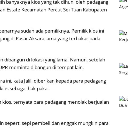
ih banyaknya kios yang tak dihuni oleh pedagang
dan Estate Kecamatan Percut Sei Tuan Kabupaten
enarnya sudah ada pemiliknya. Pemilik kios ini
ang di Pasar Aksara lama yang terbakar pada
akan dibangun di lokasi yang lama. Namun, setelah
UPR meminta dibangun di tempat lain.
a ini, kata Jalil, diberikan kepada para pedagang
kios sebagai hak pakai.
kios, ternyata para pedagang menolak berjualan
ain seperti sepi pembeli dan enggak mungkin para