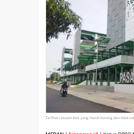
Terlihat ratusan kios yang masih kosong dan tidak ada a