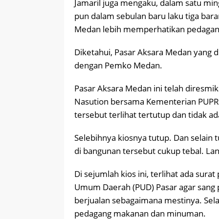
Jamaril juga mengaku, dalam satu min
pun dalam sebulan baru laku tiga bara
Medan lebih memperhatikan pedagang
Diketahui, Pasar Aksara Medan yang 
dengan Pemko Medan.
Pasar Aksara Medan ini telah diresmi
Nasution bersama Kementerian PUPR p
tersebut terlihat tertutup dan tidak ad
Selebihnya kiosnya tutup. Dan selain t
di bangunan tersebut cukup tebal. Lant
Di sejumlah kios ini, terlihat ada sura
Umum Daerah (PUD) Pasar agar sang 
berjualan sebagaimana mestinya. Selai
pedagang makanan dan minuman.