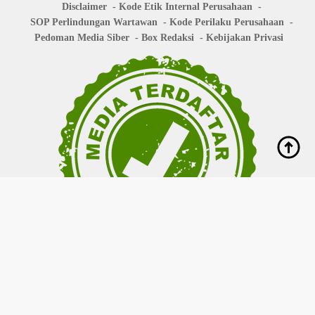
Disclaimer
Kode Etik Internal Perusahaan
SOP Perlindungan Wartawan
Kode Perilaku Perusahaan
Pedoman Media Siber
Box Redaksi
Kebijakan Privasi
Copyright © 2026
bisanews.id
- All right reserved