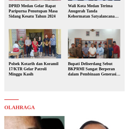
DPRD Medan Gelar Rapat
Wali Kota Medan Terima
Paripurna Penutupan Masa
Anugerah Tanda
Sidang Kesatu Tahun 2024
Kehormatan Satyalancana
Karya Bhakti Praja Nugraha
Polsek Kotarih dan Koramil
Bupati Deliserdang Sebut
17/KTR Gelar Patroli
BKPRMI Sangat Berperan
Minggu Kasih
dalam Pembinaan Generasi
Muda
OLAHRAGA