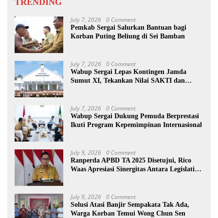
TRENDING
July 7, 2026
0 Comment
Pemkab Sergai Salurkan Bantuan bagi
Korban Puting Beliung di Sei Bamban
July 7, 2026
0 Comment
Wabup Sergai Lepas Kontingen Jamda
Sumut XI, Tekankan Nilai SAKTI dan
Karakter Pramuka
July 7, 2026
0 Comment
Wabup Sergai Dukung Pemuda Berprestasi
Ikuti Program Kepemimpinan Internasional
July 9, 2026
0 Comment
Ranperda APBD TA 2025 Disetujui, Rico
Waas Apresiasi Sinergitas Antara Legislatif
dan Eksekutif
July 9, 2026
0 Comment
Solusi Atasi Banjir Sempakata Tak Ada,
Warga Korban Temui Wong Chun Sen