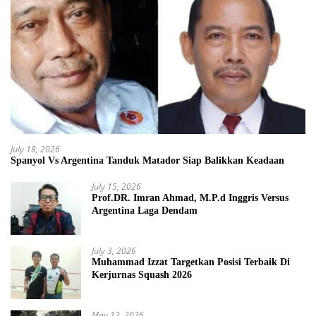
July 18, 2026
Spanyol Vs Argentina Tanduk Matador Siap Balikkan Keadaan
July 15, 2026
Prof.DR. Imran Ahmad, M.P.d Inggris Versus
Argentina Laga Dendam
July 3, 2026
Muhammad Izzat Targetkan Posisi Terbaik Di
Kerjurnas Squash 2026
May 13, 2026