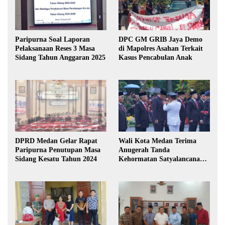
Paripurna Soal Laporan
DPC GM GRIB Jaya Demo
Pelaksanaan Reses 3 Masa
di Mapolres Asahan Terkait
Sidang Tahun Anggaran 2025
Kasus Pencabulan Anak
DPRD Medan Gelar Rapat
Wali Kota Medan Terima
Paripurna Penutupan Masa
Anugerah Tanda
Sidang Kesatu Tahun 2024
Kehormatan Satyalancana
Karya Bhakti Praja Nugraha