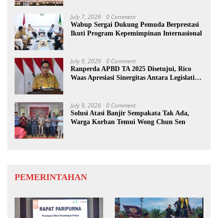
July 7, 2026
0 Comment
Wabup Sergai Dukung Pemuda Berprestasi
Ikuti Program Kepemimpinan Internasional
July 9, 2026
0 Comment
Ranperda APBD TA 2025 Disetujui, Rico
Waas Apresiasi Sinergitas Antara Legislatif
dan Eksekutif
July 9, 2026
0 Comment
Solusi Atasi Banjir Sempakata Tak Ada,
Warga Korban Temui Wong Chun Sen
PEMERINTAHAN