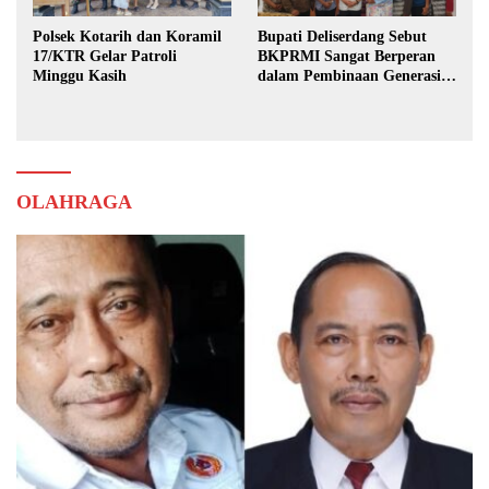
Polsek Kotarih dan Koramil
Bupati Deliserdang Sebut
17/KTR Gelar Patroli
BKPRMI Sangat Berperan
Minggu Kasih
dalam Pembinaan Generasi
Muda
OLAHRAGA