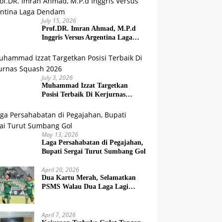
July 15, 2026
Prof.DR. Imran Ahmad, M.P.d
Inggris Versus Argentina Laga
Dendam
July 3, 2026
Muhammad Izzat Targetkan
Posisi Terbaik Di Kerjurnas
Squash 2026
May 13, 2026
Laga Persahabatan di Pegajahan,
Bupati Sergai Turut Sumbang Gol
April 20, 2026
Dua Kartu Merah, Selamatkan
PSMS Walau Dua Laga Lagi
Berat
April 7, 2026