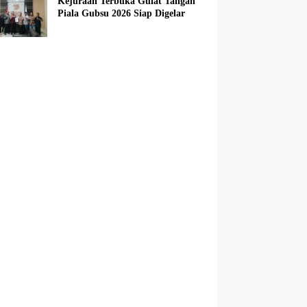
Kejuraan Terbuka Gulat Tangan
Piala Gubsu 2026 Siap Digelar