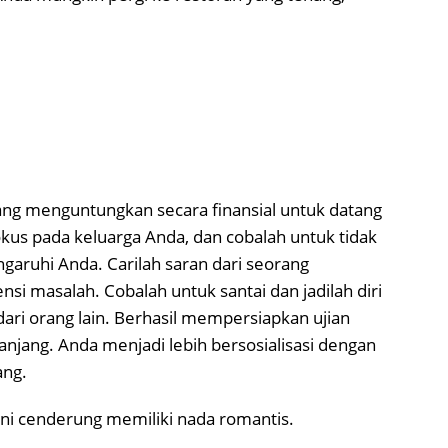
ng menguntungkan secara finansial untuk datang
okus pada keluarga Anda, dan cobalah untuk tidak
aruhi Anda. Carilah saran dari seorang
si masalah. Cobalah untuk santai dan jadilah diri
dari orang lain. Berhasil mempersiapkan ujian
jang. Anda menjadi lebih bersosialisasi dengan
ang.
ini cenderung memiliki nada romantis.