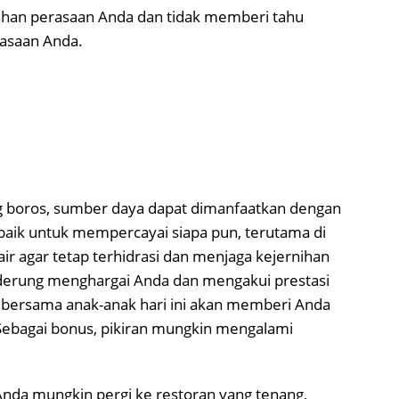
nahan perasaan Anda dan tidak memberi tahu
rasaan Anda.
boros, sumber daya dapat dimanfaatkan dengan
g baik untuk mempercayai siapa pun, terutama di
ir agar tetap terhidrasi dan menjaga kejernihan
derung menghargai Anda dan mengakui prestasi
bersama anak-anak hari ini akan memberi Anda
Sebagai bonus, pikiran mungkin mengalami
Anda mungkin pergi ke restoran yang tenang,