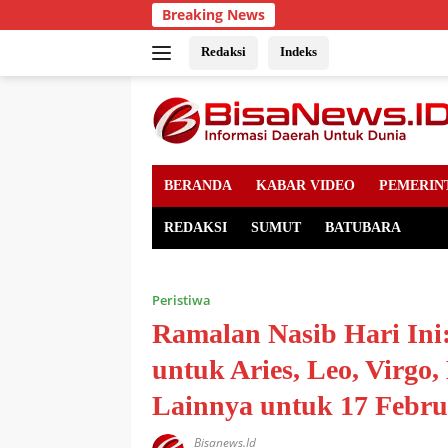
Skip
Breaking News
to
content
Redaksi
Indeks
BERANDA
KABAR VIDEO
PEMERIN
REDAKSI
SUMUT
BATUBARA
Peristiwa
Ramalan Nasib Hari Ini
untuk Aries, Leo, Virgo,
Lainnya untuk 17 Febru
Bisanews.id