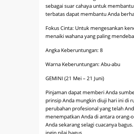
sebagai suar cahaya untuk membantu 
terbatas dapat membantu Anda berhasi
Fokus Cinta: Untuk mengesankan kenca
menaiki wahana yang paling mendeba
Angka Keberuntungan: 8
Warna Keberuntungan: Abu-abu
GEMINI (21 Mei – 21 Juni)
Pinjaman dapat memberi Anda sumber
prinsip Anda mungkin diuji hari ini d
perubahan profesional yang telah And
menempatkan Anda di antara orang-or
Anda sekarang selagi cuacanya bagus. 
ingin nilai bagus.