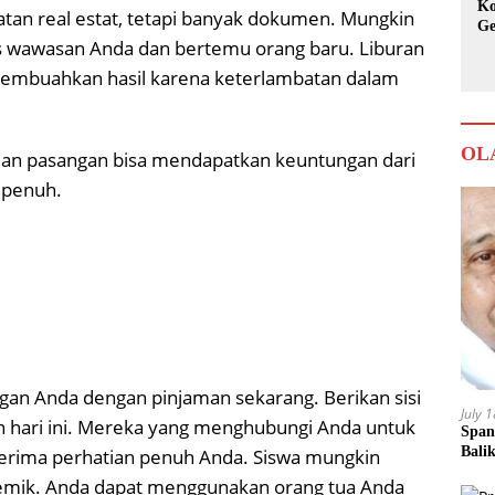
Ko
atan real estat, tetapi banyak dokumen. Mungkin
Ge
 wawasan Anda dan bertemu orang baru. Liburan
Ka
embuahkan hasil karena keterlambatan dalam
OL
dan pasangan bisa mendapatkan keuntungan dari
 penuh.
an Anda dengan pinjaman sekarang. Berikan sisi
July 
n hari ini. Mereka yang menghubungi Anda untuk
Span
Bali
rima perhatian penuh Anda. Siswa mungkin
ademik. Anda dapat menggunakan orang tua Anda