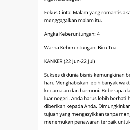
Fokus Cinta: Malam yang romantis akan
menggagalkan malam itu.
Angka Keberuntungan: 4
Warna Keberuntungan: Biru Tua
KANKER (22 Jun-22 Jul)
Sukses di dunia bisnis kemungkinan b
hari. Menghabiskan lebih banyak wa
kedamaian dan harmoni. Beberapa da
luar negeri. Anda harus lebih berhati
diberikan kepada Anda. Dimungkinka
tujuan yang mengasyikkan tanpa men
menemukan penawaran terbaik untuk r