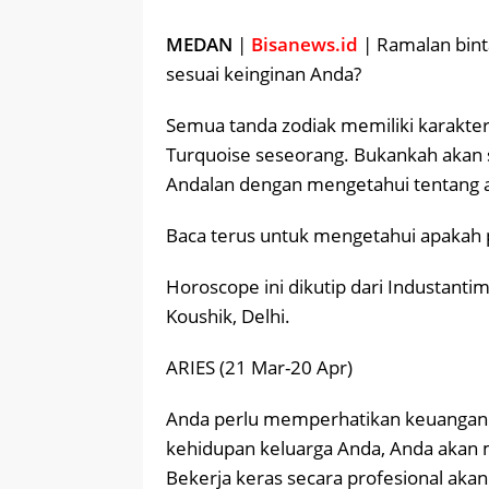
MEDAN
|
Bisanews.id
| Ramalan bint
sesuai keinginan Anda?
Semua tanda zodiak memiliki karakter
Turquoise seseorang. Bukankah akan 
Andalan dengan mengetahui tentang a
Baca terus untuk mengetahui apakah 
Horoscope ini dikutip dari Industan
Koushik, Delhi.
ARIES (21 Mar-20 Apr)
Anda perlu memperhatikan keuangan A
kehidupan keluarga Anda, Anda akan
Bekerja keras secara profesional aka