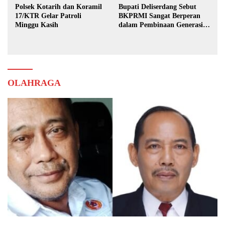
Polsek Kotarih dan Koramil
Bupati Deliserdang Sebut
17/KTR Gelar Patroli
BKPRMI Sangat Berperan
Minggu Kasih
dalam Pembinaan Generasi
Muda
OLAHRAGA