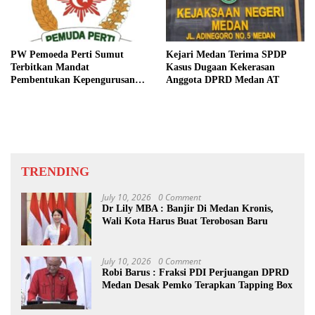
PW Pemoeda Perti Sumut
Kejari Medan Terima SPDP
Terbitkan Mandat
Kasus Dugaan Kekerasan
Pembentukan Kepengurusan
Anggota DPRD Medan AT
Daerah Periode 2026–2031
TRENDING
July 10, 2026
0 Comment
Dr Lily MBA : Banjir Di Medan Kronis,
Wali Kota Harus Buat Terobosan Baru
July 10, 2026
0 Comment
Robi Barus : Fraksi PDI Perjuangan DPRD
Medan Desak Pemko Terapkan Tapping Box