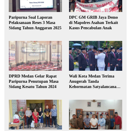
Paripurna Soal Laporan
DPC GM GRIB Jaya Demo
Pelaksanaan Reses 3 Masa
di Mapolres Asahan Terkait
Sidang Tahun Anggaran 2025
Kasus Pencabulan Anak
DPRD Medan Gelar Rapat
Wali Kota Medan Terima
Paripurna Penutupan Masa
Anugerah Tanda
Sidang Kesatu Tahun 2024
Kehormatan Satyalancana
Karya Bhakti Praja Nugraha