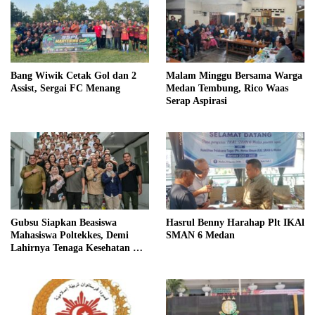
Bang Wiwik Cetak Gol dan 2
Malam Minggu Bersama Warga
Assist, Sergai FC Menang
Medan Tembung, Rico Waas
Serap Aspirasi
Gubsu Siapkan Beasiswa
Hasrul Benny Harahap Plt IKAl
Mahasiswa Poltekkes, Demi
SMAN 6 Medan
Lahirnya Tenaga Kesehatan Di
Nias