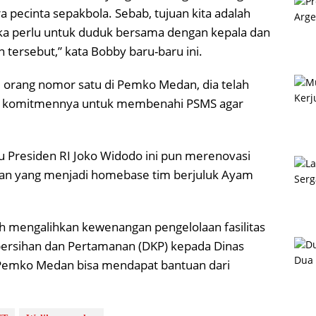
pecinta sepakbola. Sebab, tujuan kita adalah
 perlu untuk duduk bersama dengan kepala dan
 tersebut,” kata Bobby baru-baru ini.
i orang nomor satu di Pemko Medan, dia telah
n komitmennya untuk membenahi PSMS agar
Presiden RI Joko Widodo ini pun merenovasi
an yang menjadi homebase tim berjuluk Ayam
h mengalihkan kewenangan pengelolaan fasilitas
ebersihan dan Pertamanan (DKP) kepada Dinas
 Pemko Medan bisa mendapat bantuan dari