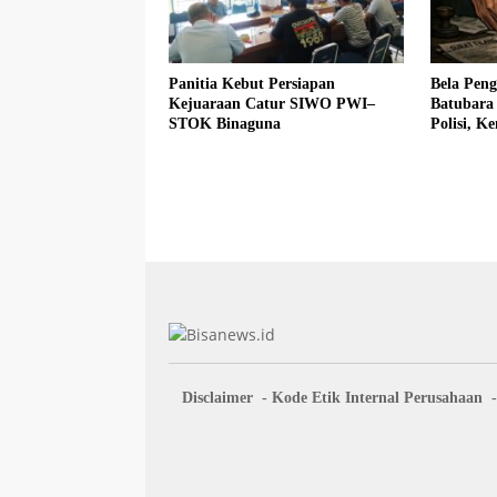
Panitia Kebut Persiapan
Bela Pen
Kejuaraan Catur SIWO PWI–
Batubara
STOK Binaguna
Polisi, 
Fadlun Al
Disclaimer
Kode Etik Internal Perusahaan