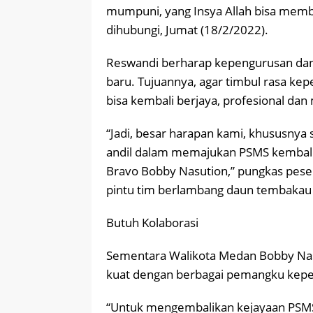
mumpuni, yang Insya Allah bisa memb
dihubungi, Jumat (18/2/2022).
Reswandi berharap kepengurusan dan
baru. Tujuannya, agar timbul rasa k
bisa kembali berjaya, profesional dan 
“Jadi, besar harapan kami, khususnya 
andil dalam memajukan PSMS kembali
Bravo Bobby Nasution,” pungkas pese
pintu tim berlambang daun tembakau 
Butuh Kolaborasi
Sementara Walikota Medan Bobby Nas
kuat dengan berbagai pemangku kepe
“Untuk mengembalikan kejayaan PSMS,