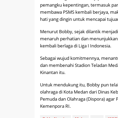
pemangku kepentingan, termasuk para 
membawa PSMS kembali berjaya, maka
hati yang dingin untuk mencapai tujuan
Menurut Bobby, sejak dilantik menjad
menaruh perhatian dan menunjukka
kembali berlaga di Liga I Indonesia.
Sebagai wujud komitmennya, menantu 
dan membenahi Stadion Teladan Med
Kinantan itu.
Untuk mendukung itu, Bobby pun tela
olahraga di Kota Medan dari Dinas K
Pemuda dan Olahraga (Dispora) agar
Kemenpora RI.