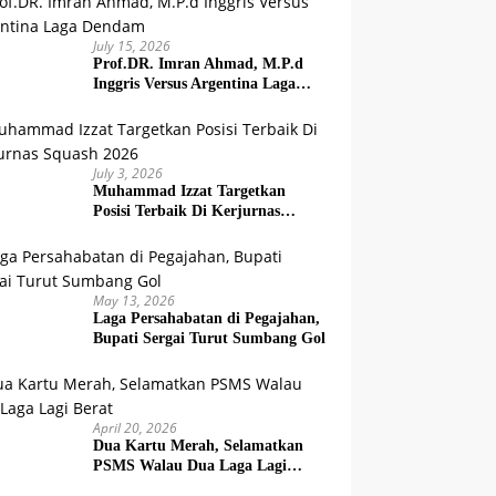
July 15, 2026
Prof.DR. Imran Ahmad, M.P.d
Inggris Versus Argentina Laga
Dendam
July 3, 2026
Muhammad Izzat Targetkan
Posisi Terbaik Di Kerjurnas
Squash 2026
May 13, 2026
Laga Persahabatan di Pegajahan,
Bupati Sergai Turut Sumbang Gol
April 20, 2026
Dua Kartu Merah, Selamatkan
PSMS Walau Dua Laga Lagi
Berat