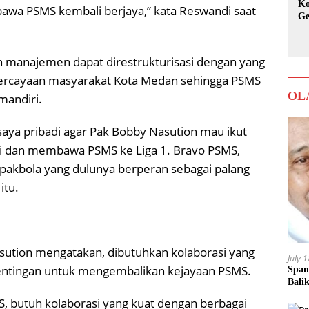
Ko
awa PSMS kembali berjaya,” kata Reswandi saat
Ge
Ka
 manajemen dapat direstrukturisasi dengan yang
epercayaan masyarakat Kota Medan sehingga PSMS
OL
mandiri.
saya pribadi agar Pak Bobby Nasution mau ikut
 dan membawa PSMS ke Liga 1. Bravo PSMS,
pakbola yang dulunya berperan sebagai palang
itu.
ution mengatakan, dibutuhkan kolaborasi yang
July 
ntingan untuk mengembalikan kejayaan PSMS.
Span
Bali
 butuh kolaborasi yang kuat dengan berbagai