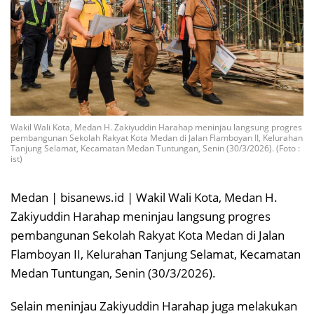
Wakil Wali Kota, Medan H. Zakiyuddin Harahap meninjau langsung progres
pembangunan Sekolah Rakyat Kota Medan di Jalan Flamboyan II, Kelurahan
Tanjung Selamat, Kecamatan Medan Tuntungan, Senin (30/3/2026). (Foto :
ist)
Medan | bisanews.id | Wakil Wali Kota, Medan H.
Zakiyuddin Harahap meninjau langsung progres
pembangunan Sekolah Rakyat Kota Medan di Jalan
Flamboyan II, Kelurahan Tanjung Selamat, Kecamatan
Medan Tuntungan, Senin (30/3/2026).
Selain meninjau Zakiyuddin Harahap juga melakukan