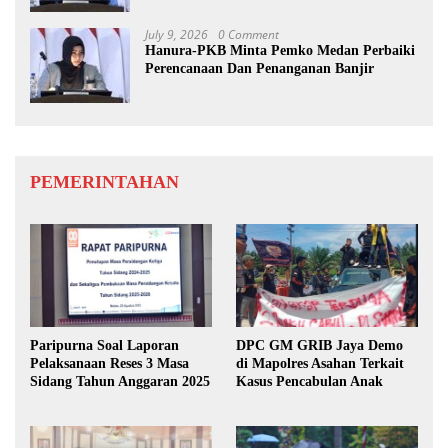
July 9, 2026
0 Comment
Hanura-PKB Minta Pemko Medan Perbaiki
Perencanaan Dan Penanganan Banjir
PEMERINTAHAN
Paripurna Soal Laporan
DPC GM GRIB Jaya Demo
Pelaksanaan Reses 3 Masa
di Mapolres Asahan Terkait
Sidang Tahun Anggaran 2025
Kasus Pencabulan Anak