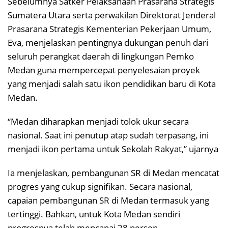
Sebelumnya Satker Pelaksanaan Prasarana Strategis
Sumatera Utara serta perwakilan Direktorat Jenderal
Prasarana Strategis Kementerian Pekerjaan Umum,
Eva, menjelaskan pentingnya dukungan penuh dari
seluruh perangkat daerah di lingkungan Pemko
Medan guna mempercepat penyelesaian proyek
yang menjadi salah satu ikon pendidikan baru di Kota
Medan.
“Medan diharapkan menjadi tolok ukur secara
nasional. Saat ini penutup atap sudah terpasang, ini
menjadi ikon pertama untuk Sekolah Rakyat,” ujarnya
Ia menjelaskan, pembangunan SR di Medan mencatat
progres yang cukup signifikan. Secara nasional,
capaian pembangunan SR di Medan termasuk yang
tertinggi. Bahkan, untuk Kota Medan sendiri
progresnya telah mencapai 28 persen.