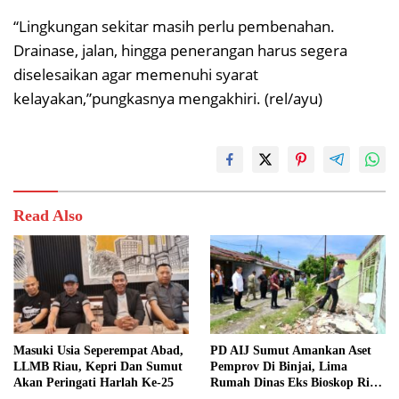
“Lingkungan sekitar masih perlu pembenahan.
Drainase, jalan, hingga penerangan harus segera
diselesaikan agar memenuhi syarat
kelayakan,”pungkasnya mengakhiri. (rel/ayu)
Read Also
Masuki Usia Seperempat Abad,
PD AIJ Sumut Amankan Aset
LLMB Riau, Kepri Dan Sumut
Pemprov Di Binjai, Lima
Akan Peringati Harlah Ke-25
Rumah Dinas Eks Bioskop Ria
Dibongkar