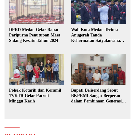
DPRD Medan Gelar Rapat
Wali Kota Medan Terima
Paripurna Penutupan Masa
Anugerah Tanda
Sidang Kesatu Tahun 2024
Kehormatan Satyalancana
Karya Bhakti Praja Nugraha
Polsek Kotarih dan Koramil
Bupati Deliserdang Sebut
17/KTR Gelar Patroli
BKPRMI Sangat Berperan
Minggu Kasih
dalam Pembinaan Generasi
Muda