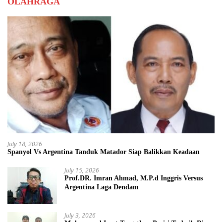
OLAHRAGA
July 18, 2026
Spanyol Vs Argentina Tanduk Matador Siap Balikkan Keadaan
July 15, 2026
Prof.DR. Imran Ahmad, M.P.d Inggris Versus
Argentina Laga Dendam
July 3, 2026