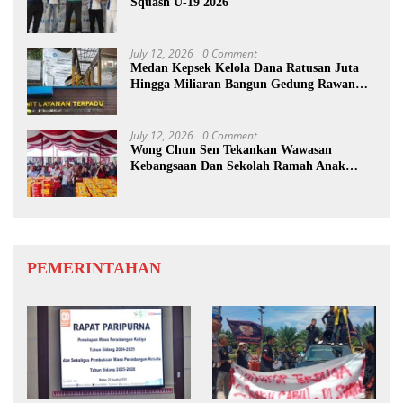
Squash U-19 2026
July 12, 2026
0 Comment
Medan Kepsek Kelola Dana Ratusan Juta
Hingga Miliaran Bangun Gedung Rawan
Korupsi
July 12, 2026
0 Comment
Wong Chun Sen Tekankan Wawasan
Kebangsaan Dan Sekolah Ramah Anak
Berbasis Pancasila
PEMERINTAHAN