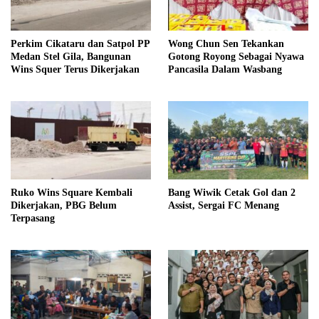
Perkim Cikataru dan Satpol PP
Wong Chun Sen Tekankan
Medan Stel Gila, Bangunan
Gotong Royong Sebagai Nyawa
Wins Squer Terus Dikerjakan
Pancasila Dalam Wasbang
Ruko Wins Square Kembali
Bang Wiwik Cetak Gol dan 2
Dikerjakan, PBG Belum
Assist, Sergai FC Menang
Terpasang