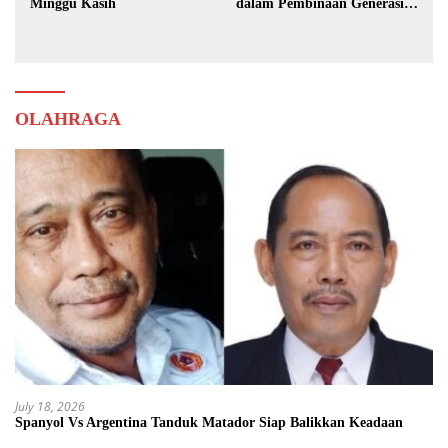
Minggu Kasih
dalam Pembinaan Generasi
Muda
OLAHRAGA
July 18, 2026
Spanyol Vs Argentina Tanduk Matador Siap Balikkan Keadaan