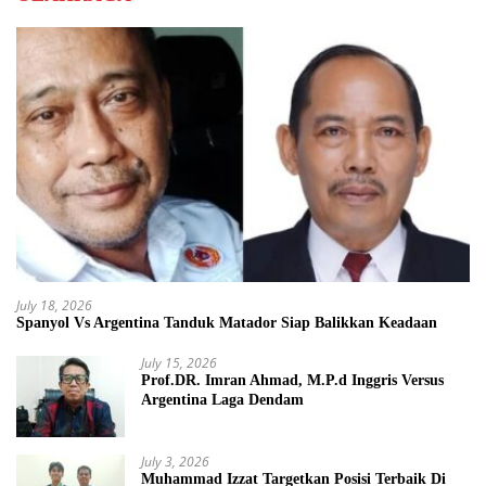
July 18, 2026
Spanyol Vs Argentina Tanduk Matador Siap Balikkan Keadaan
July 15, 2026
Prof.DR. Imran Ahmad, M.P.d Inggris Versus
Argentina Laga Dendam
July 3, 2026
Muhammad Izzat Targetkan Posisi Terbaik Di