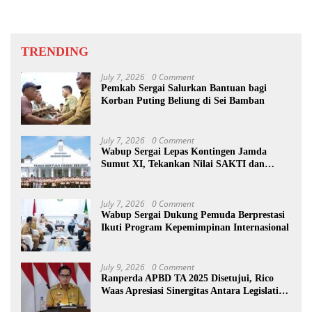
TRENDING
July 7, 2026
0 Comment
Pemkab Sergai Salurkan Bantuan bagi
Korban Puting Beliung di Sei Bamban
July 7, 2026
0 Comment
Wabup Sergai Lepas Kontingen Jamda
Sumut XI, Tekankan Nilai SAKTI dan
Karakter Pramuka
July 7, 2026
0 Comment
Wabup Sergai Dukung Pemuda Berprestasi
Ikuti Program Kepemimpinan Internasional
July 9, 2026
0 Comment
Ranperda APBD TA 2025 Disetujui, Rico
Waas Apresiasi Sinergitas Antara Legislatif
dan Eksekutif