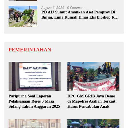
August 6, 2026
0 Comment
PD AIJ Sumut Amankan Aset Pemprov Di
Binjai, Lima Rumah Dinas Eks Bioskop Ria
Dibongkar
PEMERINTAHAN
Paripurna Soal Laporan
DPC GM GRIB Jaya Demo
Pelaksanaan Reses 3 Masa
di Mapolres Asahan Terkait
Sidang Tahun Anggaran 2025
Kasus Pencabulan Anak