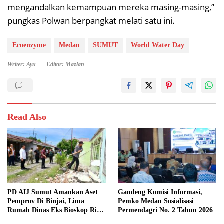
mengandalkan kemampuan mereka masing-masing,”
pungkas Polwan berpangkat melati satu ini.
Ecoenzyme
Medan
SUMUT
World Water Day
Writer: Ayu
Editor: Mazlan
Read Also
PD AIJ Sumut Amankan Aset
Gandeng Komisi Informasi,
Pemprov Di Binjai, Lima
Pemko Medan Sosialisasi
Rumah Dinas Eks Bioskop Ria
Permendagri No. 2 Tahun 2026
Dibongkar