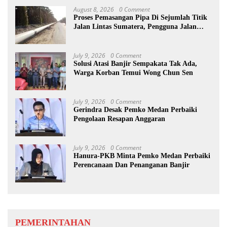
August 8, 2026
0 Comment
Proses Pemasangan Pipa Di Sejumlah Titik
Jalan Lintas Sumatera, Pengguna Jalan
diimbau Untuk meningkatkan
Kewaspadaan
July 9, 2026
0 Comment
Solusi Atasi Banjir Sempakata Tak Ada,
Warga Korban Temui Wong Chun Sen
July 9, 2026
0 Comment
Gerindra Desak Pemko Medan Perbaiki
Pengolaan Resapan Anggaran
July 9, 2026
0 Comment
Hanura-PKB Minta Pemko Medan Perbaiki
Perencanaan Dan Penanganan Banjir
PEMERINTAHAN