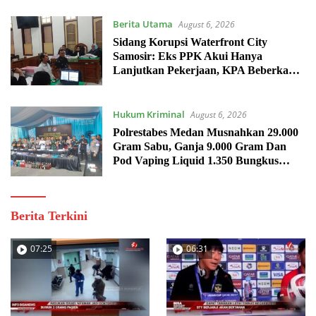
Berita Utama
August 6, 2026
Sidang Korupsi Waterfront City
Samosir: Eks PPK Akui Hanya
Lanjutkan Pekerjaan, KPA Beberkan
Pengawasan Proyek
Hukum Kriminal
August 6, 2026
Polrestabes Medan Musnahkan 29.000
Gram Sabu, Ganja 9.000 Gram Dan
Pod Vaping Liquid 1.350 Bungkus
Milik Sindikat Indonesia – Malaysia
Berita Terkini
07:25
06:31