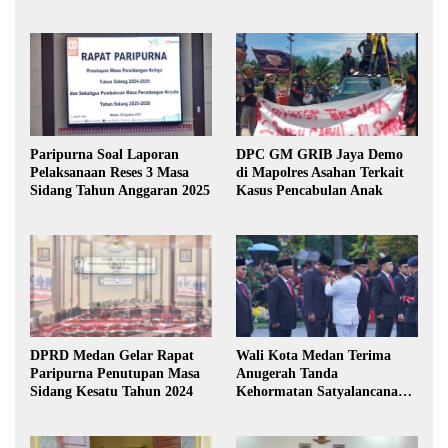
Paripurna Soal Laporan
DPC GM GRIB Jaya Demo
Pelaksanaan Reses 3 Masa
di Mapolres Asahan Terkait
Sidang Tahun Anggaran 2025
Kasus Pencabulan Anak
DPRD Medan Gelar Rapat
Wali Kota Medan Terima
Paripurna Penutupan Masa
Anugerah Tanda
Sidang Kesatu Tahun 2024
Kehormatan Satyalancana
Karya Bhakti Praja Nugraha