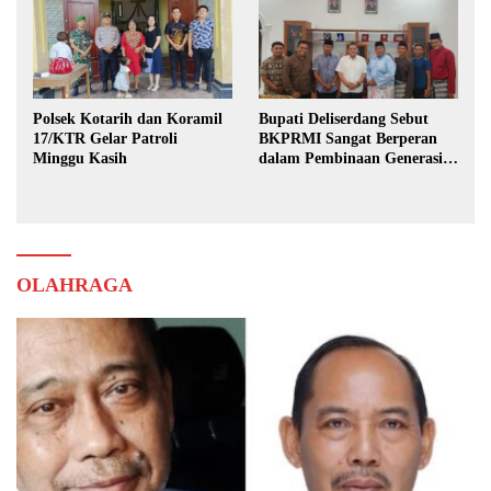
Polsek Kotarih dan Koramil
Bupati Deliserdang Sebut
17/KTR Gelar Patroli
BKPRMI Sangat Berperan
Minggu Kasih
dalam Pembinaan Generasi
Muda
OLAHRAGA