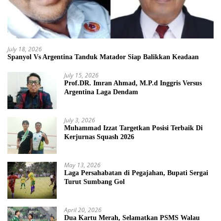
July 18, 2026
Spanyol Vs Argentina Tanduk Matador Siap Balikkan Keadaan
July 15, 2026
Prof.DR. Imran Ahmad, M.P.d Inggris Versus
Argentina Laga Dendam
July 3, 2026
Muhammad Izzat Targetkan Posisi Terbaik Di
Kerjurnas Squash 2026
May 13, 2026
Laga Persahabatan di Pegajahan, Bupati Sergai
Turut Sumbang Gol
April 20, 2026
Dua Kartu Merah, Selamatkan PSMS Walau