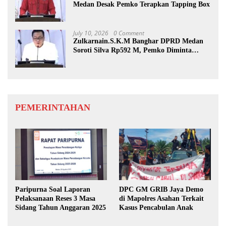
Medan Desak Pemko Terapkan Tapping Box
July 10, 2026
0 Comment
Zulkarnain.S.K.M Banghar DPRD Medan
Soroti Silva Rp592 M, Pemko Diminta
Benahi Rencana PAD
PEMERINTAHAN
Paripurna Soal Laporan
DPC GM GRIB Jaya Demo
Pelaksanaan Reses 3 Masa
di Mapolres Asahan Terkait
Sidang Tahun Anggaran 2025
Kasus Pencabulan Anak