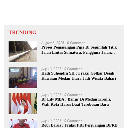
Beberkan Pengawasan Proyek
TRENDING
August 8, 2026
0 Comment
Proses Pemasangan Pipa Di Sejumlah Titik
Jalan Lintas Sumatera, Pengguna Jalan
diimbau Untuk meningkatkan
Kewaspadaan
July 10, 2026
0 Comment
Hadi Suhendra SH : Fraksi Golkar Desak
Kawasan Medan Utara Jadi Wisata Bahari
July 10, 2026
0 Comment
Dr Lily MBA : Banjir Di Medan Kronis,
Wali Kota Harus Buat Terobosan Baru
July 10, 2026
0 Comment
Robi Barus : Fraksi PDI Perjuangan DPRD