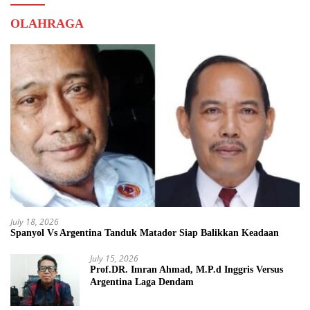
OLAHRAGA
July 18, 2026
Spanyol Vs Argentina Tanduk Matador Siap Balikkan Keadaan
July 15, 2026
Prof.DR. Imran Ahmad, M.P.d Inggris Versus
Argentina Laga Dendam