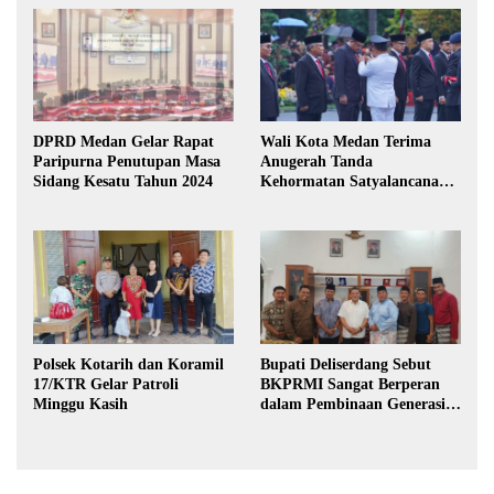
DPRD Medan Gelar Rapat
Wali Kota Medan Terima
Paripurna Penutupan Masa
Anugerah Tanda
Sidang Kesatu Tahun 2024
Kehormatan Satyalancana
Karya Bhakti Praja Nugraha
Polsek Kotarih dan Koramil
Bupati Deliserdang Sebut
17/KTR Gelar Patroli
BKPRMI Sangat Berperan
Minggu Kasih
dalam Pembinaan Generasi
Muda