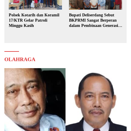
Polsek Kotarih dan Koramil
Bupati Deliserdang Sebut
17/KTR Gelar Patroli
BKPRMI Sangat Berperan
Minggu Kasih
dalam Pembinaan Generasi
Muda
OLAHRAGA