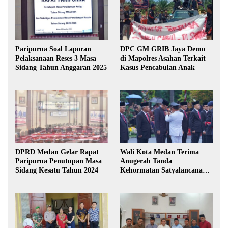
Paripurna Soal Laporan
DPC GM GRIB Jaya Demo
Pelaksanaan Reses 3 Masa
di Mapolres Asahan Terkait
Sidang Tahun Anggaran 2025
Kasus Pencabulan Anak
DPRD Medan Gelar Rapat
Wali Kota Medan Terima
Paripurna Penutupan Masa
Anugerah Tanda
Sidang Kesatu Tahun 2024
Kehormatan Satyalancana
Karya Bhakti Praja Nugraha