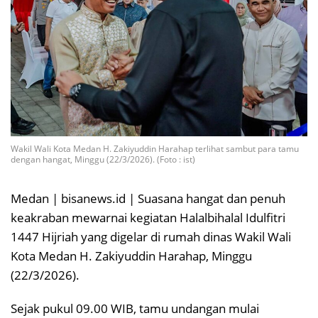
Wakil Wali Kota Medan H. Zakiyuddin Harahap terlihat sambut para tamu
dengan hangat, Minggu (22/3/2026). (Foto : ist)
Medan | bisanews.id | Suasana hangat dan penuh
keakraban mewarnai kegiatan Halalbihalal Idulfitri
1447 Hijriah yang digelar di rumah dinas Wakil Wali
Kota Medan H. Zakiyuddin Harahap, Minggu
(22/3/2026).
Sejak pukul 09.00 WIB, tamu undangan mulai