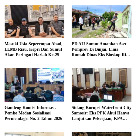
Masuki Usia Seperempat Abad,
PD AIJ Sumut Amankan Aset
LLMB Riau, Kepri Dan Sumut
Pemprov Di Binjai, Lima
Akan Peringati Harlah Ke-25
Rumah Dinas Eks Bioskop Ria
Dibongkar
Gandeng Komisi Informasi,
Sidang Korupsi Waterfront City
Pemko Medan Sosialisasi
Samosir: Eks PPK Akui Hanya
Permendagri No. 2 Tahun 2026
Lanjutkan Pekerjaan, KPA
Beberkan Pengawasan Proyek