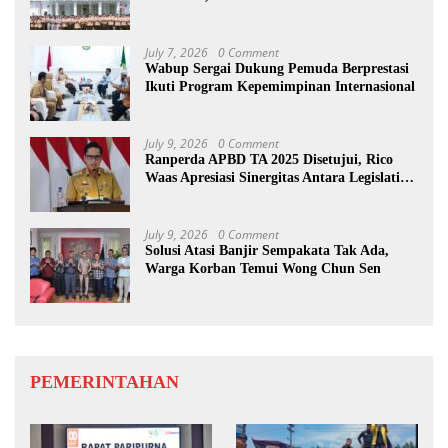
Karakter Pramuka
July 7, 2026
0 Comment
Wabup Sergai Dukung Pemuda Berprestasi
Ikuti Program Kepemimpinan Internasional
July 9, 2026
0 Comment
Ranperda APBD TA 2025 Disetujui, Rico
Waas Apresiasi Sinergitas Antara Legislatif
dan Eksekutif
July 9, 2026
0 Comment
Solusi Atasi Banjir Sempakata Tak Ada,
Warga Korban Temui Wong Chun Sen
PEMERINTAHAN