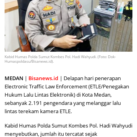
Kabid Humas Polda Sumut Kombes Pol. Hadi Wahyudi. (Foto: Dok-
Humaspoldasu/Bisanews.id).
MEDAN
|
Bisanews.id
| Delapan hari penerapan
Electronic Traffic Law Enforcement (ETLE/Penegakan
Hukum Lalu Lintas Elektronik) di Kota Medan,
sebanyak 2.191 pengendara yang melanggar lalu
lintas terekam kamera ETLE.
Kabid Humas Polda Sumut Kombes Pol. Hadi Wahyudi
menyebutkan, jumlah itu tercatat sejak