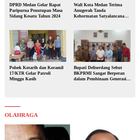
DPRD Medan Gelar Rapat
Wali Kota Medan Terima
Paripurna Penutupan Masa
Anugerah Tanda
Sidang Kesatu Tahun 2024
Kehormatan Satyalancana
Karya Bhakti Praja Nugraha
Polsek Kotarih dan Koramil
Bupati Deliserdang Sebut
17/KTR Gelar Patroli
BKPRMI Sangat Berperan
Minggu Kasih
dalam Pembinaan Generasi
Muda
OLAHRAGA