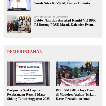
Soroti Silva Rp592 M, Pemko Diminta
Benahi Rencana PAD
July 10, 2026
0 Comment
Bobby Nasution Apresiasi Komisi VII DPR
RI Dorong PRSU Masuk Kalender Event
Nasional
PEMERINTAHAN
Paripurna Soal Laporan
DPC GM GRIB Jaya Demo
Pelaksanaan Reses 3 Masa
di Mapolres Asahan Terkait
Sidang Tahun Anggaran 2025
Kasus Pencabulan Anak