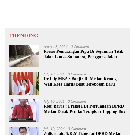
Beberkan Pengawasan Proyek
TRENDING
August 8, 2026
0 Comment
Proses Pemasangan Pipa Di Sejumlah Titik
Jalan Lintas Sumatera, Pengguna Jalan
diimbau Untuk meningkatkan
Kewaspadaan
July 10, 2026
0 Comment
Dr Lily MBA : Banjir Di Medan Kronis,
Wali Kota Harus Buat Terobosan Baru
July 10, 2026
0 Comment
Robi Barus : Fraksi PDI Perjuangan DPRD
Medan Desak Pemko Terapkan Tapping Box
July 10, 2026
0 Comment
Zulkarnain.S.K.M Banghar DPRD Medan