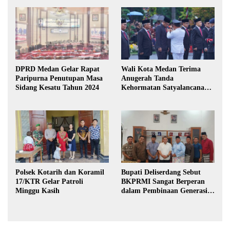
DPRD Medan Gelar Rapat
Wali Kota Medan Terima
Paripurna Penutupan Masa
Anugerah Tanda
Sidang Kesatu Tahun 2024
Kehormatan Satyalancana
Karya Bhakti Praja Nugraha
Polsek Kotarih dan Koramil
Bupati Deliserdang Sebut
17/KTR Gelar Patroli
BKPRMI Sangat Berperan
Minggu Kasih
dalam Pembinaan Generasi
Muda