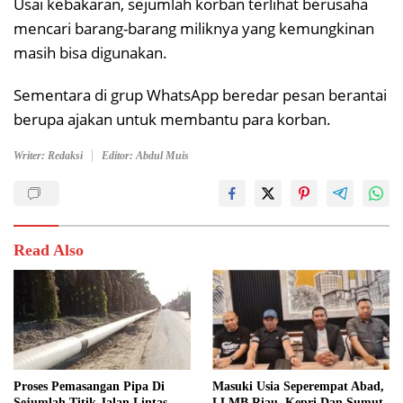
Usai kebakaran, sejumlah korban terlihat berusaha
mencari barang-barang miliknya yang kemungkinan
masih bisa digunakan.
Sementara di grup WhatsApp beredar pesan berantai
berupa ajakan untuk membantu para korban.
Writer: Redaksi
Editor: Abdul Muis
Read Also
Proses Pemasangan Pipa Di
Masuki Usia Seperempat Abad,
Sejumlah Titik Jalan Lintas
LLMB Riau, Kepri Dan Sumut