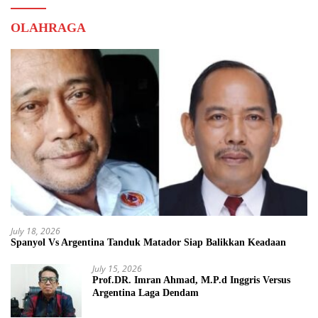
OLAHRAGA
July 18, 2026
Spanyol Vs Argentina Tanduk Matador Siap Balikkan Keadaan
July 15, 2026
Prof.DR. Imran Ahmad, M.P.d Inggris Versus
Argentina Laga Dendam