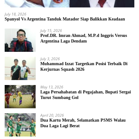
July 18, 2026
Spanyol Vs Argentina Tanduk Matador Siap Balikkan Keadaan
July 15, 2026
Prof.DR. Imran Ahmad, M.P.d Inggris Versus
Argentina Laga Dendam
July 3, 2026
Muhammad Izzat Targetkan Posisi Terbaik Di
Kerjurnas Squash 2026
May 13, 2026
Laga Persahabatan di Pegajahan, Bupati Sergai
Turut Sumbang Gol
April 20, 2026
Dua Kartu Merah, Selamatkan PSMS Walau
Dua Laga Lagi Berat