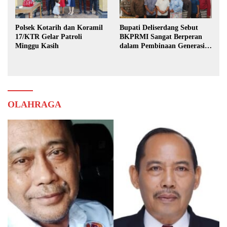
Polsek Kotarih dan Koramil
Bupati Deliserdang Sebut
17/KTR Gelar Patroli
BKPRMI Sangat Berperan
Minggu Kasih
dalam Pembinaan Generasi
Muda
OLAHRAGA