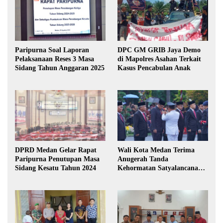
Paripurna Soal Laporan
DPC GM GRIB Jaya Demo
Pelaksanaan Reses 3 Masa
di Mapolres Asahan Terkait
Sidang Tahun Anggaran 2025
Kasus Pencabulan Anak
DPRD Medan Gelar Rapat
Wali Kota Medan Terima
Paripurna Penutupan Masa
Anugerah Tanda
Sidang Kesatu Tahun 2024
Kehormatan Satyalancana
Karya Bhakti Praja Nugraha