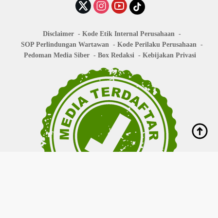
Disclaimer
Kode Etik Internal Perusahaan
SOP Perlindungan Wartawan
Kode Perilaku Perusahaan
Pedoman Media Siber
Box Redaksi
Kebijakan Privasi
Copyright © 2026
bisanews.id
- All right reserved