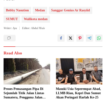
Bobby Nasution
Medan
Sanggar Genius Ar Rasyiid
SUMUT
Walikota medan
Writer: Ayu
Editor: Abdul Muis
Read Also
Proses Pemasangan Pipa Di
Masuki Usia Seperempat Abad,
Sejumlah Titik Jalan Lintas
LLMB Riau, Kepri Dan Sumut
Sumatera, Pengguna Jalan
Akan Peringati Harlah Ke-25
diimbau Untuk meningkatkan
Kewaspadaan