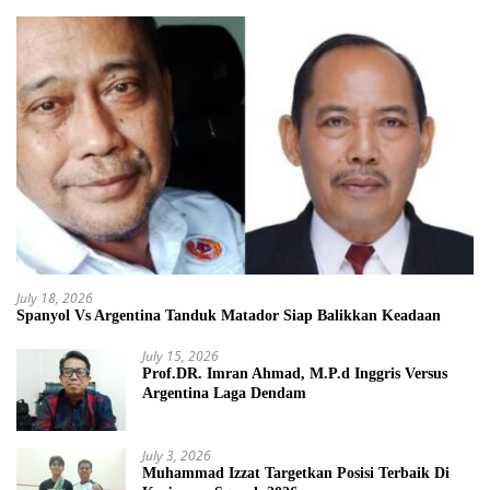
July 18, 2026
Spanyol Vs Argentina Tanduk Matador Siap Balikkan Keadaan
July 15, 2026
Prof.DR. Imran Ahmad, M.P.d Inggris Versus
Argentina Laga Dendam
July 3, 2026
Muhammad Izzat Targetkan Posisi Terbaik Di