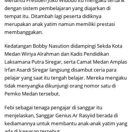
Menantu Presiden Joko Widodo itu mengaku tertarik
dengan sistem pembelajaran yang diajarkan di
tempat itu. Ditambah lagi peserta didiknya
merupakan anak yatim namun memiliki prestasi
membanggakan.
Kedatangan Bobby Nasution didampingi Sekda Kota
Medan Wiriya Alrahman dan Kadis Pendidikan
Laksamana Putra Siregar, serta Camat Medan Amplas
Irfan Asardi Siregar langsung disambut ceria para
pelajar yang saat itu tengah belajar. Mereka mengaku
tidak menyangka dikunjungi orang nomor satu di
Pemko Medan tersebut.
Febi sebagai tenaga pengajar di sanggar itu
menjelaskan, Sanggar Genius Ar Rasyiid berada di
kediamannya untuk membantu anak-anak yatim yang
ada di kawasan tersebut.