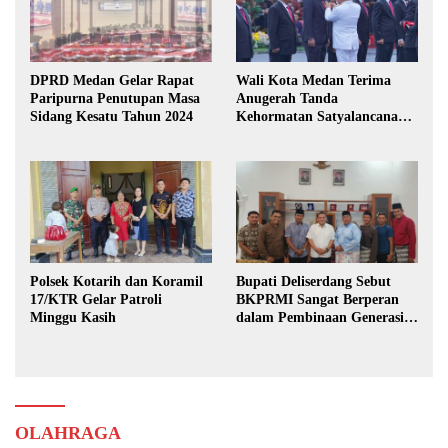
DPRD Medan Gelar Rapat
Wali Kota Medan Terima
Paripurna Penutupan Masa
Anugerah Tanda
Sidang Kesatu Tahun 2024
Kehormatan Satyalancana
Karya Bhakti Praja Nugraha
Polsek Kotarih dan Koramil
Bupati Deliserdang Sebut
17/KTR Gelar Patroli
BKPRMI Sangat Berperan
Minggu Kasih
dalam Pembinaan Generasi
Muda
OLAHRAGA