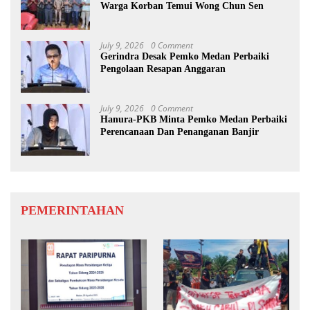
Warga Korban Temui Wong Chun Sen
July 9, 2026
0 Comment
Gerindra Desak Pemko Medan Perbaiki
Pengolaan Resapan Anggaran
July 9, 2026
0 Comment
Hanura-PKB Minta Pemko Medan Perbaiki
Perencanaan Dan Penanganan Banjir
PEMERINTAHAN