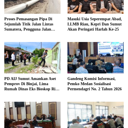
Proses Pemasangan Pipa Di
Masuki Usia Seperempat Abad,
Sejumlah Titik Jalan Lintas
LLMB Riau, Kepri Dan Sumut
Sumatera, Pengguna Jalan
Akan Peringati Harlah Ke-25
diimbau Untuk meningkatkan
Kewaspadaan
PD AIJ Sumut Amankan Aset
Gandeng Komisi Informasi,
Pemprov Di Binjai, Lima
Pemko Medan Sosialisasi
Rumah Dinas Eks Bioskop Ria
Permendagri No. 2 Tahun 2026
Dibongkar