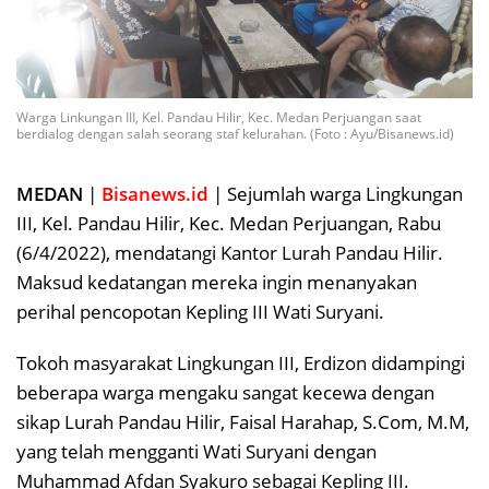
Warga Linkungan III, Kel. Pandau Hilir, Kec. Medan Perjuangan saat
berdialog dengan salah seorang staf kelurahan. (Foto : Ayu/Bisanews.id)
MEDAN
|
Bisanews.id
| Sejumlah warga Lingkungan
III, Kel. Pandau Hilir, Kec. Medan Perjuangan, Rabu
(6/4/2022), mendatangi Kantor Lurah Pandau Hilir.
Maksud kedatangan mereka ingin menanyakan
perihal pencopotan Kepling III Wati Suryani.
Tokoh masyarakat Lingkungan III, Erdizon didampingi
beberapa warga mengaku sangat kecewa dengan
sikap Lurah Pandau Hilir, Faisal Harahap, S.Com, M.M,
yang telah mengganti Wati Suryani dengan
Muhammad Afdan Syakuro sebagai Kepling III.