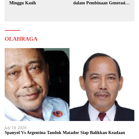
Minggu Kasih
dalam Pembinaan Generasi
Muda
OLAHRAGA
July 18, 2026
Spanyol Vs Argentina Tanduk Matador Siap Balikkan Keadaan