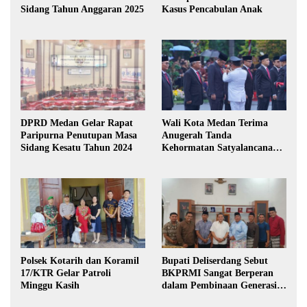
Sidang Tahun Anggaran 2025
Kasus Pencabulan Anak
DPRD Medan Gelar Rapat
Wali Kota Medan Terima
Paripurna Penutupan Masa
Anugerah Tanda
Sidang Kesatu Tahun 2024
Kehormatan Satyalancana
Karya Bhakti Praja Nugraha
Polsek Kotarih dan Koramil
Bupati Deliserdang Sebut
17/KTR Gelar Patroli
BKPRMI Sangat Berperan
Minggu Kasih
dalam Pembinaan Generasi
Muda