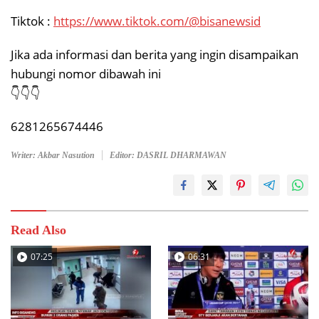
Tiktok :
https://www.tiktok.com/@bisanewsid
Jika ada informasi dan berita yang ingin disampaikan
hubungi nomor dibawah ini
👇👇👇
6281265674446
Writer: Akbar Nasution
Editor: DASRIL DHARMAWAN
Read Also
07:25
06:31