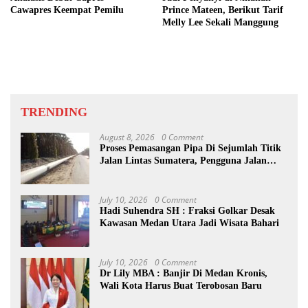
Cawapres Keempat Pemilu
Prince Mateen, Berikut Tarif
Melly Lee Sekali Manggung
TRENDING
August 8, 2026
0 Comment
Proses Pemasangan Pipa Di Sejumlah Titik
Jalan Lintas Sumatera, Pengguna Jalan
diimbau Untuk meningkatkan
Kewaspadaan
July 10, 2026
0 Comment
Hadi Suhendra SH : Fraksi Golkar Desak
Kawasan Medan Utara Jadi Wisata Bahari
July 10, 2026
0 Comment
Dr Lily MBA : Banjir Di Medan Kronis,
Wali Kota Harus Buat Terobosan Baru