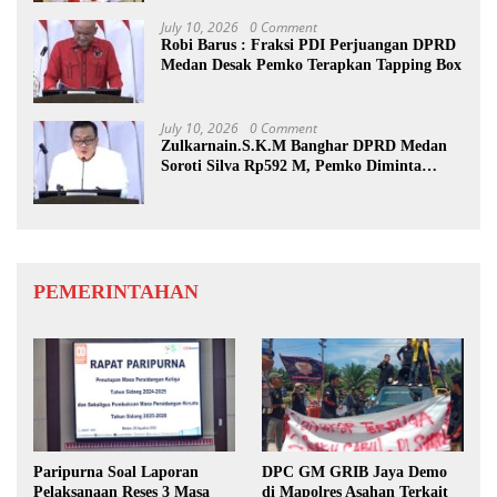
July 10, 2026
0 Comment
Robi Barus : Fraksi PDI Perjuangan DPRD
Medan Desak Pemko Terapkan Tapping Box
July 10, 2026
0 Comment
Zulkarnain.S.K.M Banghar DPRD Medan
Soroti Silva Rp592 M, Pemko Diminta
Benahi Rencana PAD
PEMERINTAHAN
Paripurna Soal Laporan
DPC GM GRIB Jaya Demo
Pelaksanaan Reses 3 Masa
di Mapolres Asahan Terkait