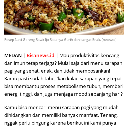
Resep Nasi Goreng Rawit Ijo Rasanya Gurih dan sangat Enak. (net/swa)
MEDAN
|
Bisanews.id
| Mau produktivitas kencang
dan imun tetap terjaga? Mulai saja dari menu sarapan
pagi yang sehat, enak, dan tidak membosankan!
Kamu pasti sudah tahu, ‘kan kalau sarapan yang tepat
bisa membantu proses metabolisme tubuh, memberi
energi tinggi, dan juga menjaga mood sepanjang hari?
Kamu bisa mencari menu sarapan pagi yang mudah
dihidangkan dan memiliki banyak manfaat. Tenang,
nggak perlu bingung karena berikut ini kami punya