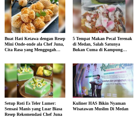
Buat Hati Ketawa dengan Resep
5 Tempat Makan Pecal Terenak
Mini Onde-onde ala Chef Juna,
di Medan, Salah Satunya
Cita Rasa yang Menggugah
Bukan Cuma di Kampung
Selera!
Keling
Setup Roti Es Teler Lumer:
Kuliner HAS Bikin Nyaman
Sensasi Manis yang Luar Biasa
Wisatawan Muslim Di Medan
Resep Rekomendasi Chef Juna