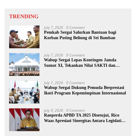
TRENDING
July 7, 2026
0 Comment
Pemkab Sergai Salurkan Bantuan bagi
Korban Puting Beliung di Sei Bamban
July 7, 2026
0 Comment
Wabup Sergai Lepas Kontingen Jamda
Sumut XI, Tekankan Nilai SAKTI dan
Karakter Pramuka
July 7, 2026
0 Comment
Wabup Sergai Dukung Pemuda Berprestasi
Ikuti Program Kepemimpinan Internasional
July 9, 2026
0 Comment
Ranperda APBD TA 2025 Disetujui, Rico
Waas Apresiasi Sinergitas Antara Legislatif
dan Eksekutif