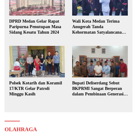
DPRD Medan Gelar Rapat
Wali Kota Medan Terima
Paripurna Penutupan Masa
Anugerah Tanda
Sidang Kesatu Tahun 2024
Kehormatan Satyalancana
Karya Bhakti Praja Nugraha
Polsek Kotarih dan Koramil
Bupati Deliserdang Sebut
17/KTR Gelar Patroli
BKPRMI Sangat Berperan
Minggu Kasih
dalam Pembinaan Generasi
Muda
OLAHRAGA