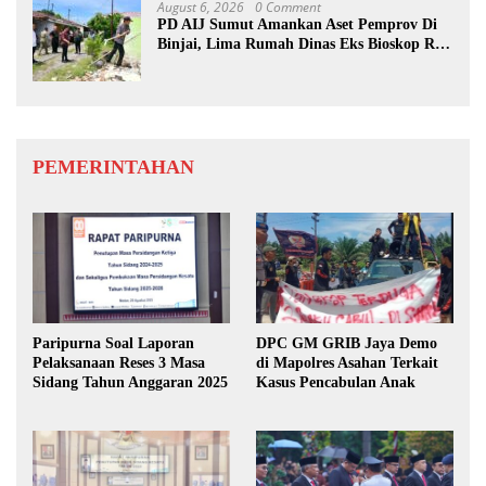
August 6, 2026
0 Comment
PD AIJ Sumut Amankan Aset Pemprov Di
Binjai, Lima Rumah Dinas Eks Bioskop Ria
Dibongkar
PEMERINTAHAN
Paripurna Soal Laporan
DPC GM GRIB Jaya Demo
Pelaksanaan Reses 3 Masa
di Mapolres Asahan Terkait
Sidang Tahun Anggaran 2025
Kasus Pencabulan Anak