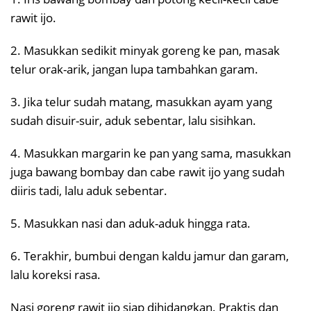
rawit ijo.
2. Masukkan sedikit minyak goreng ke pan, masak
telur orak-arik, jangan lupa tambahkan garam.
3. Jika telur sudah matang, masukkan ayam yang
sudah disuir-suir, aduk sebentar, lalu sisihkan.
4. Masukkan margarin ke pan yang sama, masukkan
juga bawang bombay dan cabe rawit ijo yang sudah
diiris tadi, lalu aduk sebentar.
5. Masukkan nasi dan aduk-aduk hingga rata.
6. Terakhir, bumbui dengan kaldu jamur dan garam,
lalu koreksi rasa.
Nasi goreng rawit ijo siap dihidangkan. Praktis dan