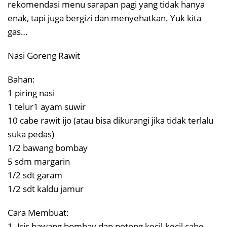
rekomendasi menu sarapan pagi yang tidak hanya
enak, tapi juga bergizi dan menyehatkan. Yuk kita
gas…
Nasi Goreng Rawit
Bahan:
1 piring nasi
1 telur1 ayam suwir
10 cabe rawit ijo (atau bisa dikurangi jika tidak terlalu
suka pedas)
1/2 bawang bombay
5 sdm margarin
1/2 sdt garam
1/2 sdt kaldu jamur
Cara Membuat:
1. Iris bawang bombay dan potong kecil-kecil cabe