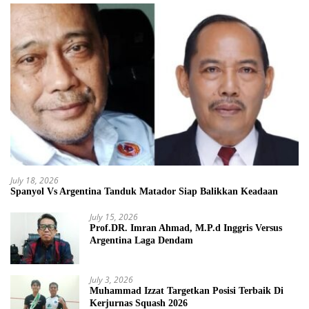
July 18, 2026
Spanyol Vs Argentina Tanduk Matador Siap Balikkan Keadaan
July 15, 2026
Prof.DR. Imran Ahmad, M.P.d Inggris Versus
Argentina Laga Dendam
July 3, 2026
Muhammad Izzat Targetkan Posisi Terbaik Di
Kerjurnas Squash 2026