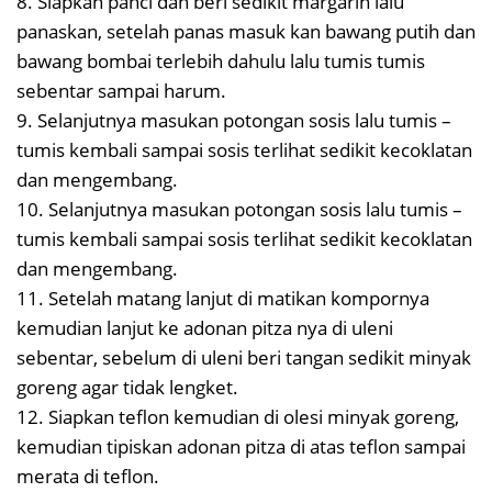
8. Siapkan panci dan beri sedikit margarin lalu
panaskan, setelah panas masuk kan bawang putih dan
bawang bombai terlebih dahulu lalu tumis tumis
sebentar sampai harum.
9. Selanjutnya masukan potongan sosis lalu tumis –
tumis kembali sampai sosis terlihat sedikit kecoklatan
dan mengembang.
10. Selanjutnya masukan potongan sosis lalu tumis –
tumis kembali sampai sosis terlihat sedikit kecoklatan
dan mengembang.
11. Setelah matang lanjut di matikan kompornya
kemudian lanjut ke adonan pitza nya di uleni
sebentar, sebelum di uleni beri tangan sedikit minyak
goreng agar tidak lengket.
12. Siapkan teflon kemudian di olesi minyak goreng,
kemudian tipiskan adonan pitza di atas teflon sampai
merata di teflon.