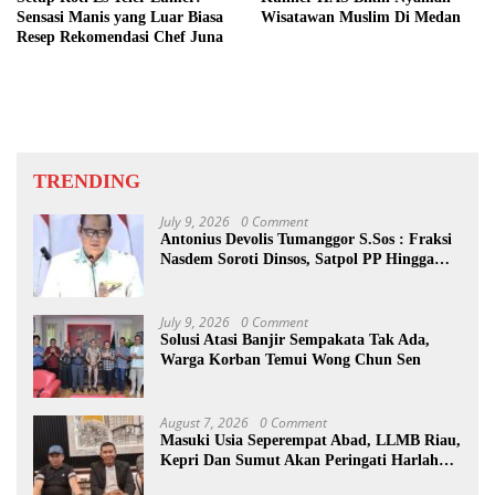
Sensasi Manis yang Luar Biasa
Wisatawan Muslim Di Medan
Resep Rekomendasi Chef Juna
TRENDING
July 9, 2026
0 Comment
Antonius Devolis Tumanggor S.Sos : Fraksi
Nasdem Soroti Dinsos, Satpol PP Hingga
Kepling
July 9, 2026
0 Comment
Solusi Atasi Banjir Sempakata Tak Ada,
Warga Korban Temui Wong Chun Sen
August 7, 2026
0 Comment
Masuki Usia Seperempat Abad, LLMB Riau,
Kepri Dan Sumut Akan Peringati Harlah
Ke-25