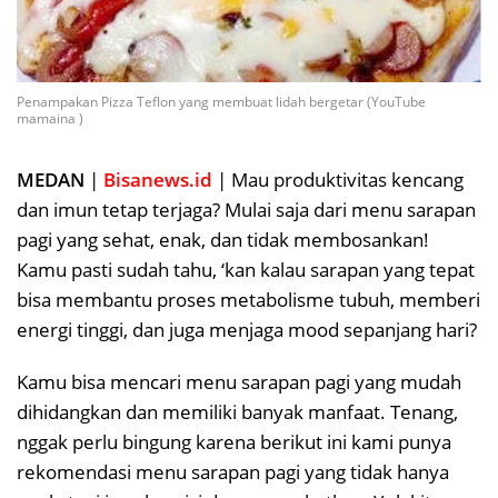
Penampakan Pizza Teflon yang membuat lidah bergetar (YouTube
mamaina )
MEDAN
|
Bisanews.id
| Mau produktivitas kencang
dan imun tetap terjaga? Mulai saja dari menu sarapan
pagi yang sehat, enak, dan tidak membosankan!
Kamu pasti sudah tahu, ‘kan kalau sarapan yang tepat
bisa membantu proses metabolisme tubuh, memberi
energi tinggi, dan juga menjaga mood sepanjang hari?
Kamu bisa mencari menu sarapan pagi yang mudah
dihidangkan dan memiliki banyak manfaat. Tenang,
nggak perlu bingung karena berikut ini kami punya
rekomendasi menu sarapan pagi yang tidak hanya