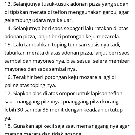
13. Selanjutnya tusuk-tusuk adonan pizza yang sudah
di tipiskan merata di teflon menggunakan garpu, agar
gelembung udara nya keluar.
14. Selanjutnya beri saos sepageti lalu ratakan di atas
adonan pizza, lanjut beri potongan keju mozarela.
15. Lalu tambahkan toping tumisan sosis nya tadi,
taburkan merata di atas adonan pizza, lanjut beri saos
sambal dan mayones nya, bisa sesuai selera memberi
mayones dan saos sambal nya.
16. Terakhir beri potongan keju mozarela lagi di
paling atas toping nya.
17. Siapkan alas di atas ompor untuk lapisan teflon
saat manggang pitzanya, poanggang pitza kurang
lebih 30 sampai 35 menit dengan keadaan di tutup
ya.
18. Gunakan api kecil saja saat memanggang nya agar
matang merata dan tidak gosong.