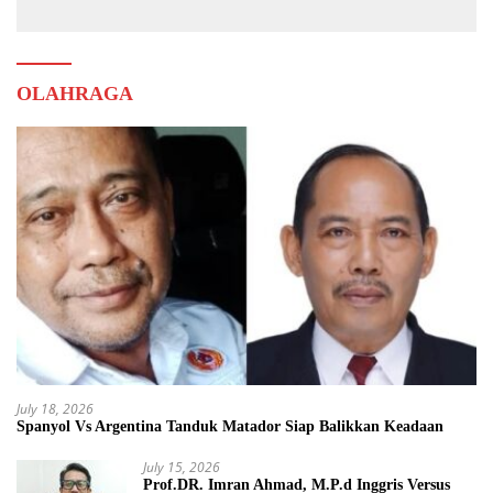
OLAHRAGA
July 18, 2026
Spanyol Vs Argentina Tanduk Matador Siap Balikkan Keadaan
July 15, 2026
Prof.DR. Imran Ahmad, M.P.d Inggris Versus