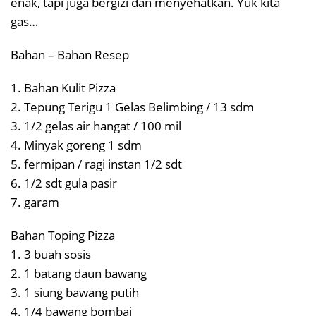
enak, tapi juga bergizi dan menyehatkan. Yuk kita
gas…
Bahan – Bahan Resep
1. Bahan Kulit Pizza
2. Tepung Terigu 1 Gelas Belimbing / 13 sdm
3. 1/2 gelas air hangat / 100 mil
4. Minyak goreng 1 sdm
5. fermipan / ragi instan 1/2 sdt
6. 1/2 sdt gula pasir
7. garam
Bahan Toping Pizza
1. 3 buah sosis
2. 1 batang daun bawang
3. 1 siung bawang putih
4. 1/4 bawang bombai