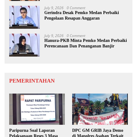
July 9, 2026
0 Comment
Gerindra Desak Pemko Medan Perbaiki
Pengolaan Resapan Anggaran
July 9, 2026
0 Comment
Hanura-PKB Minta Pemko Medan Perbaiki
Perencanaan Dan Penanganan Banjir
PEMERINTAHAN
Paripurna Soal Laporan
DPC GM GRIB Jaya Demo
Pelaksanaan Reses 3 Masa
di Mapolres Asahan Terkait