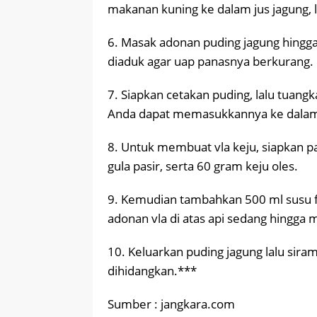
makanan kuning ke dalam jus jagung, l
6. Masak adonan puding jagung hingga
diaduk agar uap panasnya berkurang.
7. Siapkan cetakan puding, lalu tuang
Anda dapat memasukkannya ke dalam k
8. Untuk membuat vla keju, siapkan 
gula pasir, serta 60 gram keju oles.
9. Kemudian tambahkan 500 ml susu f
adonan vla di atas api sedang hingga 
10. Keluarkan puding jagung lalu sirami
dihidangkan.***
Sumber : jangkara.com