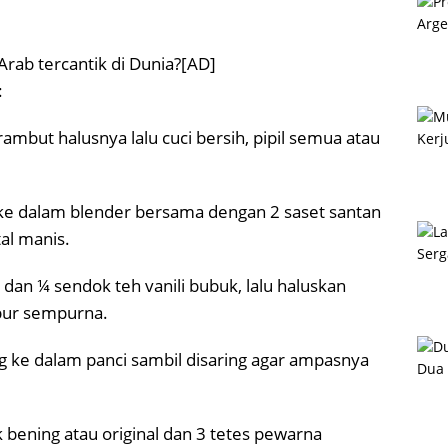
Arab tercantik di Dunia?[AD]
:
rambut halusnya lalu cuci bersih, pipil semua atau
ng ke dalam blender bersama dengan 2 saset santan
al manis.
dan ¼ sendok teh vanili bubuk, lalu haluskan
pur sempurna.
ung ke dalam panci sambil disaring agar ampasnya
 bening atau original dan 3 tetes pewarna