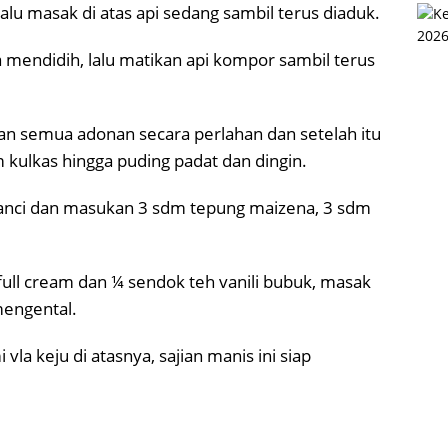
alu masak di atas api sedang sambil terus diaduk.
 mendidih, lalu matikan api kompor sambil terus
kan semua adonan secara perlahan dan setelah itu
ulkas hingga puding padat dan dingin.
panci dan masukan 3 sdm tepung maizena, 3 sdm
ull cream dan ¼ sendok teh vanili bubuk, masak
mengental.
 vla keju di atasnya, sajian manis ini siap