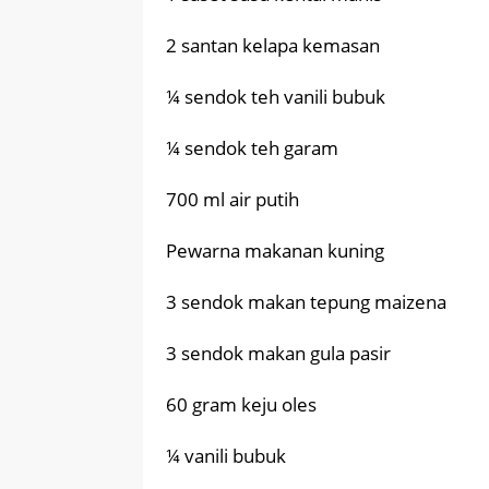
2 santan kelapa kemasan
¼ sendok teh vanili bubuk
¼ sendok teh garam
700 ml air putih
Pewarna makanan kuning
3 sendok makan tepung maizena
3 sendok makan gula pasir
60 gram keju oles
¼ vanili bubuk