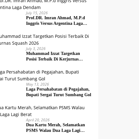
July 15, 2026
Prof.DR. Imran Ahmad, M.P.d
Inggris Versus Argentina Laga
Dendam
July 3, 2026
Muhammad Izzat Targetkan
Posisi Terbaik Di Kerjurnas
Squash 2026
May 13, 2026
Laga Persahabatan di Pegajahan,
Bupati Sergai Turut Sumbang Gol
April 20, 2026
Dua Kartu Merah, Selamatkan
PSMS Walau Dua Laga Lagi
Berat