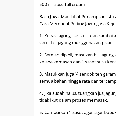
500 ml susu full cream
Baca Juga: Mau Lihat Penampilan Istri 
Cara Membuat Puding Jagung Vla Keju
1. Kupas jagung dari kulit dan rambut-
serut biji jagung menggunakan pisau.
2. Setelah dipipil, masukan biji jagu
kelapa kemasan dan 1 saset susu kent
3. Masukkan juga ¼ sendok teh garam 
semua bahan hingga rata dan tercam
4. Jika sudah halus, tuangkan jus jag
tidak ikut dalam proses memasak.
5. Campurkan 1 saset agar-agar bubuk