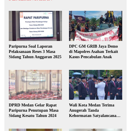
Paripurna Soal Laporan
DPC GM GRIB Jaya Demo
Pelaksanaan Reses 3 Masa
di Mapolres Asahan Terkait
Sidang Tahun Anggaran 2025
Kasus Pencabulan Anak
DPRD Medan Gelar Rapat
Wali Kota Medan Terima
Paripurna Penutupan Masa
Anugerah Tanda
Sidang Kesatu Tahun 2024
Kehormatan Satyalancana
Karya Bhakti Praja Nugraha