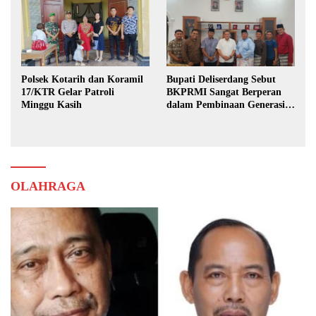
Polsek Kotarih dan Koramil
Bupati Deliserdang Sebut
17/KTR Gelar Patroli
BKPRMI Sangat Berperan
Minggu Kasih
dalam Pembinaan Generasi
Muda
OLAHRAGA