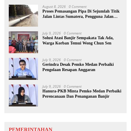
August 8, 2026
0 Comment
Proses Pemasangan Pipa Di Sejumlah Titik
Jalan Lintas Sumatera, Pengguna Jalan
diimbau Untuk meningkatkan
Kewaspadaan
July 9, 2026
0 Comment
Solusi Atasi Banjir Sempakata Tak Ada,
Warga Korban Temui Wong Chun Sen
July 9, 2026
0 Comment
Gerindra Desak Pemko Medan Perbaiki
Pengolaan Resapan Anggaran
July 9, 2026
0 Comment
Hanura-PKB Minta Pemko Medan Perbaiki
Perencanaan Dan Penanganan Banjir
PEMERINTAHAN