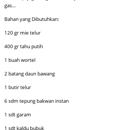
gas…
Bahan yang Dibutuhkan:
120 gr mie telur
400 gr tahu putih
1 buah wortel
2 batang daun bawang
1 butir telur
6 sdm tepung bakwan instan
1 sdt garam
1 sdt kaldu bubuk