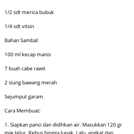
1/2 sdt merica bubuk
1/4 sdt vitsin
Bahan Sambal:
100 ml kecap manis
7 buah cabe rawit
2 siung bawang merah
Sejumput garam
Cara Membuat:
1. Siapkan panci dan didihkan air. Masukkan 120 gr
mie telur. Rebus hingga lunak. Lalu, angkat dan