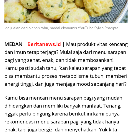
ide jualan dari olahan tahu, modal ekonomis /YouTube Sylvia Pradipta
MEDAN
|
Beritanews.id
| Mau produktivitas kencang
dan imun tetap terjaga? Mulai saja dari menu sarapan
pagi yang sehat, enak, dan tidak membosankan!
Kamu pasti sudah tahu, ‘kan kalau sarapan yang tepat
bisa membantu proses metabolisme tubuh, memberi
energi tinggi, dan juga menjaga mood sepanjang hari?
Kamu bisa mencari menu sarapan pagi yang mudah
dihidangkan dan memiliki banyak manfaat. Tenang,
nggak perlu bingung karena berikut ini kami punya
rekomendasi menu sarapan pagi yang tidak hanya
enak, tapi juga bergizi dan menyehatkan. Yuk kita