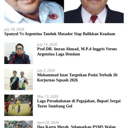
July 18, 2026
Spanyol Vs Argentina Tanduk Matador Siap Balikkan Keadaan
July 15, 2026
Prof.DR. Imran Ahmad, M.P.d Inggris Versus
Argentina Laga Dendam
July 3, 2026
Muhammad Izzat Targetkan Posisi Terbaik Di
Kerjurnas Squash 2026
May 13, 2026
Laga Persahabatan di Pegajahan, Bupati Sergai
Turut Sumbang Gol
April 20, 2026
Dua Kartu Merah, Selamatkan PSMS Walau