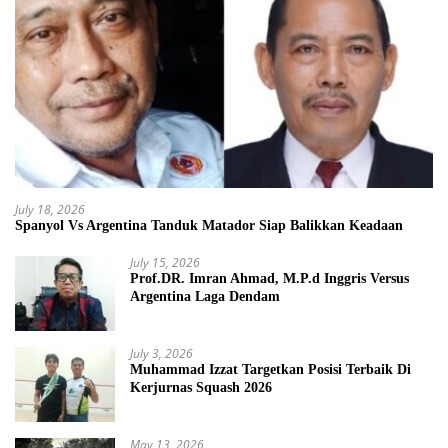
July 18, 2026
Spanyol Vs Argentina Tanduk Matador Siap Balikkan Keadaan
July 15, 2026
Prof.DR. Imran Ahmad, M.P.d Inggris Versus
Argentina Laga Dendam
July 3, 2026
Muhammad Izzat Targetkan Posisi Terbaik Di
Kerjurnas Squash 2026
May 13, 2026