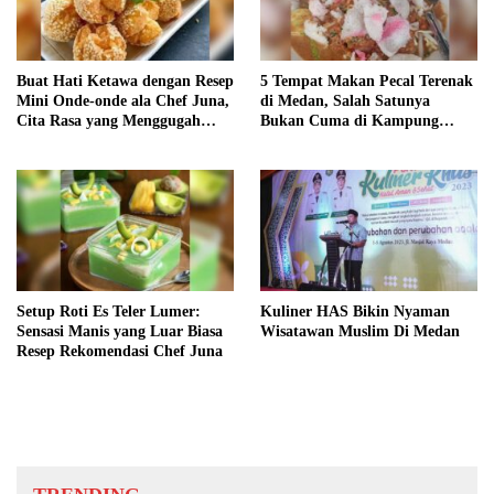
Buat Hati Ketawa dengan Resep
5 Tempat Makan Pecal Terenak
Mini Onde-onde ala Chef Juna,
di Medan, Salah Satunya
Cita Rasa yang Menggugah
Bukan Cuma di Kampung
Selera!
Keling
Setup Roti Es Teler Lumer:
Kuliner HAS Bikin Nyaman
Sensasi Manis yang Luar Biasa
Wisatawan Muslim Di Medan
Resep Rekomendasi Chef Juna