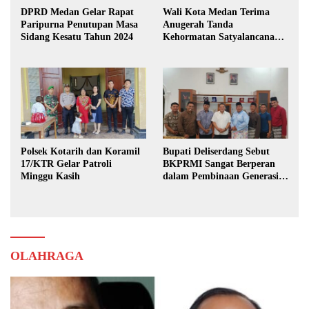
DPRD Medan Gelar Rapat
Wali Kota Medan Terima
Paripurna Penutupan Masa
Anugerah Tanda
Sidang Kesatu Tahun 2024
Kehormatan Satyalancana
Karya Bhakti Praja Nugraha
Polsek Kotarih dan Koramil
Bupati Deliserdang Sebut
17/KTR Gelar Patroli
BKPRMI Sangat Berperan
Minggu Kasih
dalam Pembinaan Generasi
Muda
OLAHRAGA