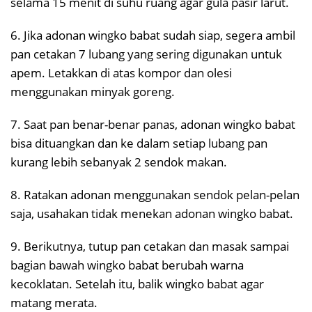
selama 15 menit di suhu ruang agar gula pasir larut.
6. Jika adonan wingko babat sudah siap, segera ambil
pan cetakan 7 lubang yang sering digunakan untuk
apem. Letakkan di atas kompor dan olesi
menggunakan minyak goreng.
7. Saat pan benar-benar panas, adonan wingko babat
bisa dituangkan dan ke dalam setiap lubang pan
kurang lebih sebanyak 2 sendok makan.
8. Ratakan adonan menggunakan sendok pelan-pelan
saja, usahakan tidak menekan adonan wingko babat.
9. Berikutnya, tutup pan cetakan dan masak sampai
bagian bawah wingko babat berubah warna
kecoklatan. Setelah itu, balik wingko babat agar
matang merata.