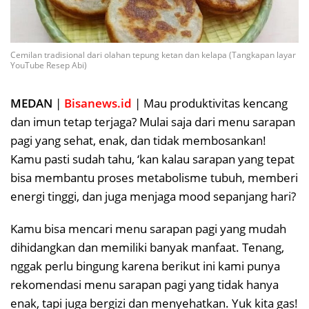
Cemilan tradisional dari olahan tepung ketan dan kelapa (Tangkapan layar
YouTube Resep Abi)
MEDAN
|
Bisanews.id
| Mau produktivitas kencang
dan imun tetap terjaga? Mulai saja dari menu sarapan
pagi yang sehat, enak, dan tidak membosankan!
Kamu pasti sudah tahu, ‘kan kalau sarapan yang tepat
bisa membantu proses metabolisme tubuh, memberi
energi tinggi, dan juga menjaga mood sepanjang hari?
Kamu bisa mencari menu sarapan pagi yang mudah
dihidangkan dan memiliki banyak manfaat. Tenang,
nggak perlu bingung karena berikut ini kami punya
rekomendasi menu sarapan pagi yang tidak hanya
enak, tapi juga bergizi dan menyehatkan. Yuk kita gas!