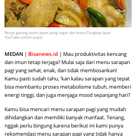
Resep garang asem ayam yang segar dan lezat (Tangkap layar
YouTube.com/tri pujis)
MEDAN
|
Bisanews.id
| Mau produktivitas kencang
dan imun tetap terjaga? Mulai saja dari menu sarapan
pagi yang sehat, enak, dan tidak membosankan!
Kamu pasti sudah tahu, ‘kan kalau sarapan yang tepat
bisa membantu proses metabolisme tubuh, memberi
energi tinggi, dan juga menjaga mood sepanjang hari?
Kamu bisa mencari menu sarapan pagi yang mudah
dihidangkan dan memiliki banyak manfaat. Tenang,
nggak perlu bingung karena berikut ini kami punya
rekomendasi menu sarapan pagi yang tidak hanya