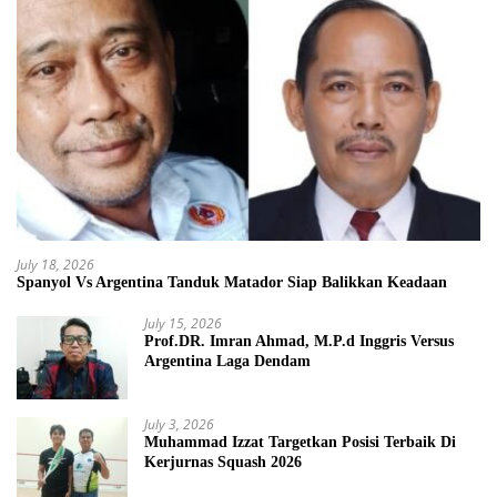
July 18, 2026
Spanyol Vs Argentina Tanduk Matador Siap Balikkan Keadaan
July 15, 2026
Prof.DR. Imran Ahmad, M.P.d Inggris Versus
Argentina Laga Dendam
July 3, 2026
Muhammad Izzat Targetkan Posisi Terbaik Di
Kerjurnas Squash 2026