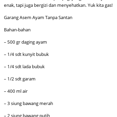
enak, tapi juga bergizi dan menyehatkan. Yuk kita gas!
Garang Asem Ayam Tanpa Santan
Bahan-bahan
– 500 gr daging ayam
– 1/4 sdt kunyit bubuk
– 1/4 sdt lada bubuk
– 1/2 sdt garam
– 400 ml air
– 3 siung bawang merah
– 2 siung bawang putih