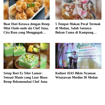
Buat Hati Ketawa dengan Resep
5 Tempat Makan Pecal Terenak
Mini Onde-onde ala Chef Juna,
di Medan, Salah Satunya
Cita Rasa yang Menggugah
Bukan Cuma di Kampung
Selera!
Keling
Setup Roti Es Teler Lumer:
Kuliner HAS Bikin Nyaman
Sensasi Manis yang Luar Biasa
Wisatawan Muslim Di Medan
Resep Rekomendasi Chef Juna