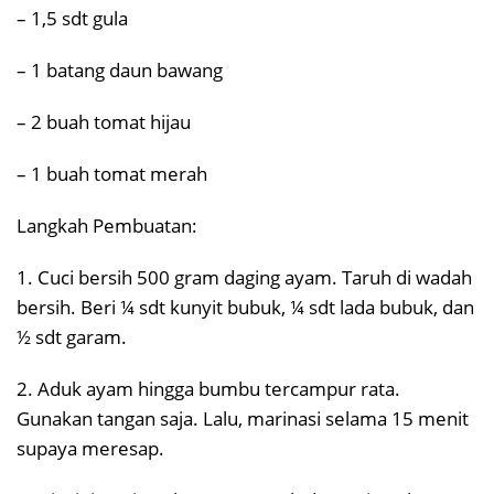
– 1,5 sdt gula
– 1 batang daun bawang
– 2 buah tomat hijau
– 1 buah tomat merah
Langkah Pembuatan:
1. Cuci bersih 500 gram daging ayam. Taruh di wadah
bersih. Beri ¼ sdt kunyit bubuk, ¼ sdt lada bubuk, dan
½ sdt garam.
2. Aduk ayam hingga bumbu tercampur rata.
Gunakan tangan saja. Lalu, marinasi selama 15 menit
supaya meresap.