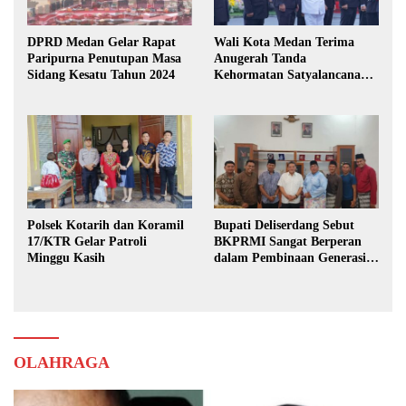
DPRD Medan Gelar Rapat
Wali Kota Medan Terima
Paripurna Penutupan Masa
Anugerah Tanda
Sidang Kesatu Tahun 2024
Kehormatan Satyalancana
Karya Bhakti Praja Nugraha
Polsek Kotarih dan Koramil
Bupati Deliserdang Sebut
17/KTR Gelar Patroli
BKPRMI Sangat Berperan
Minggu Kasih
dalam Pembinaan Generasi
Muda
OLAHRAGA