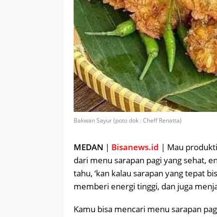
Bakwan Sayur (poto dok : Cheff Renatta)
MEDAN
|
Bisanews.id
| Mau produktiv
dari menu sarapan pagi yang sehat, 
tahu, ‘kan kalau sarapan yang tepat 
memberi energi tinggi, dan juga menj
Kamu bisa mencari menu sarapan pag