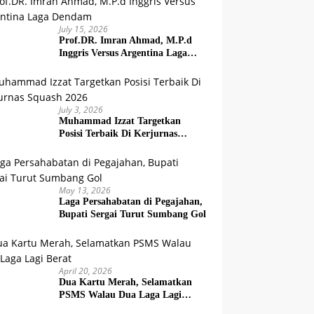
July 15, 2026
Prof.DR. Imran Ahmad, M.P.d
Inggris Versus Argentina Laga
Dendam
July 3, 2026
Muhammad Izzat Targetkan
Posisi Terbaik Di Kerjurnas
Squash 2026
May 13, 2026
Laga Persahabatan di Pegajahan,
Bupati Sergai Turut Sumbang Gol
April 20, 2026
Dua Kartu Merah, Selamatkan
PSMS Walau Dua Laga Lagi
Berat