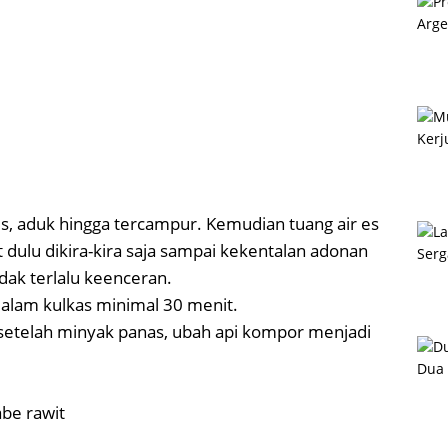
s, aduk hingga tercampur. Kemudian tuang air es
t dulu dikira-kira saja sampai kekentalan adonan
idak terlalu keenceran.
alam kulkas minimal 30 menit.
setelah minyak panas, ubah api kompor menjadi
abe rawit