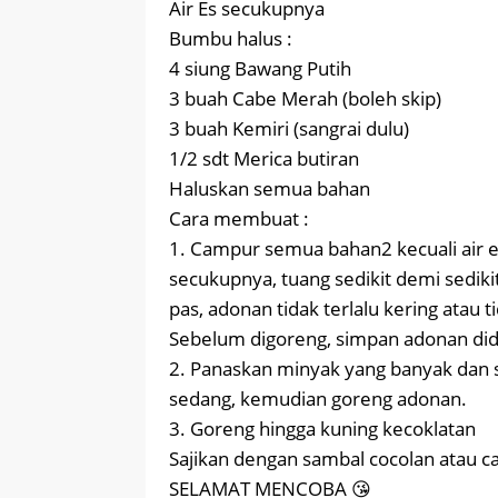
Air Es secukupnya
Bumbu halus :
4 siung Bawang Putih
3 buah Cabe Merah (boleh skip)
3 buah Kemiri (sangrai dulu)
1/2 sdt Merica butiran
Haluskan semua bahan
Cara membuat :
1. Campur semua bahan2 kecuali air e
secukupnya, tuang sedikit demi sediki
pas, adonan tidak terlalu kering atau t
Sebelum digoreng, simpan adonan did
2. Panaskan minyak yang banyak dan 
sedang, kemudian goreng adonan.
3. Goreng hingga kuning kecoklatan
Sajikan dengan sambal cocolan atau c
SELAMAT MENCOBA 😘