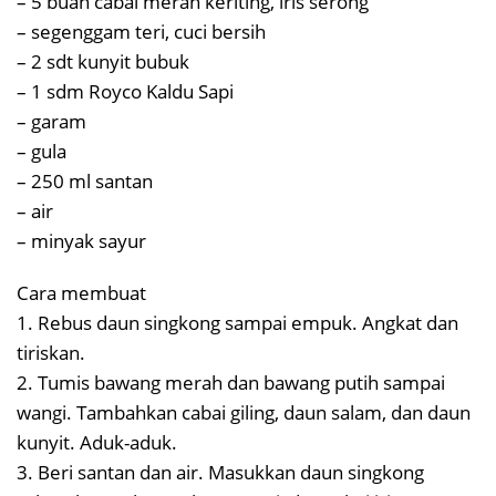
– 5 buah cabai merah keriting, iris serong
– segenggam teri, cuci bersih
– 2 sdt kunyit bubuk
– 1 sdm Royco Kaldu Sapi
– garam
– gula
– 250 ml santan
– air
– minyak sayur
Cara membuat
1. Rebus daun singkong sampai empuk. Angkat dan
tiriskan.
2. Tumis bawang merah dan bawang putih sampai
wangi. Tambahkan cabai giling, daun salam, dan daun
kunyit. Aduk-aduk.
3. Beri santan dan air. Masukkan daun singkong