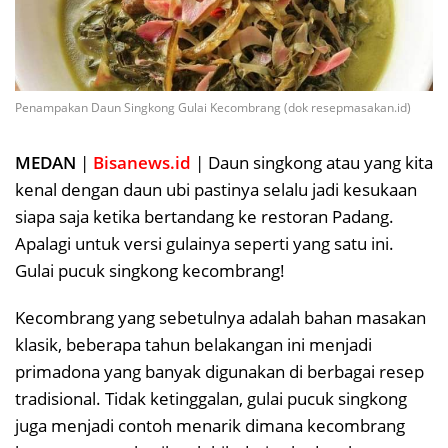
Penampakan Daun Singkong Gulai Kecombrang (dok resepmasakan.id)
MEDAN
|
Bisanews.id
| Daun singkong atau yang kita
kenal dengan daun ubi pastinya selalu jadi kesukaan
siapa saja ketika bertandang ke restoran Padang.
Apalagi untuk versi gulainya seperti yang satu ini.
Gulai pucuk singkong kecombrang!
Kecombrang yang sebetulnya adalah bahan masakan
klasik, beberapa tahun belakangan ini menjadi
primadona yang banyak digunakan di berbagai resep
tradisional. Tidak ketinggalan, gulai pucuk singkong
juga menjadi contoh menarik dimana kecombrang