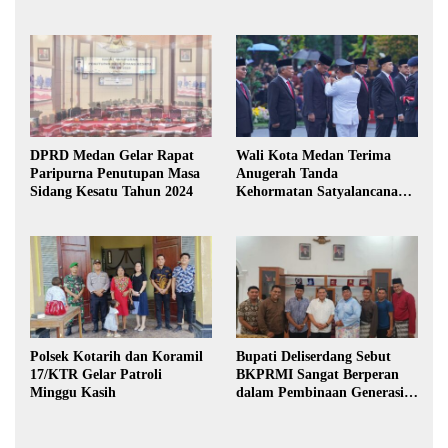
DPRD Medan Gelar Rapat
Wali Kota Medan Terima
Paripurna Penutupan Masa
Anugerah Tanda
Sidang Kesatu Tahun 2024
Kehormatan Satyalancana
Karya Bhakti Praja Nugraha
Polsek Kotarih dan Koramil
Bupati Deliserdang Sebut
17/KTR Gelar Patroli
BKPRMI Sangat Berperan
Minggu Kasih
dalam Pembinaan Generasi
Muda