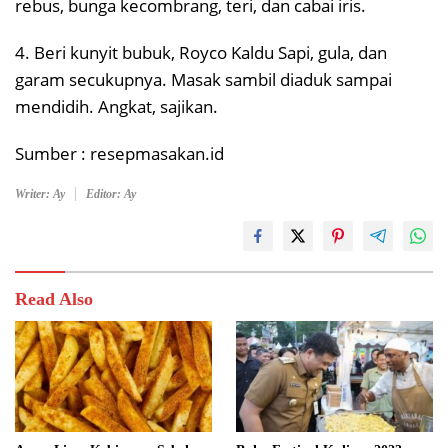
rebus, bunga kecombrang, teri, dan cabai iris.
4. Beri kunyit bubuk, Royco Kaldu Sapi, gula, dan
garam secukupnya. Masak sambil diaduk sampai
mendidih. Angkat, sajikan.
Sumber : resepmasakan.id
Writer: Ay
Editor: Ay
Read Also