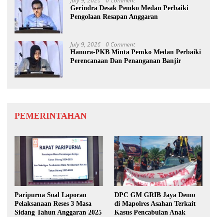
July 9, 2026
0 Comment
Gerindra Desak Pemko Medan Perbaiki
Pengolaan Resapan Anggaran
July 9, 2026
0 Comment
Hanura-PKB Minta Pemko Medan Perbaiki
Perencanaan Dan Penanganan Banjir
PEMERINTAHAN
Paripurna Soal Laporan
DPC GM GRIB Jaya Demo
Pelaksanaan Reses 3 Masa
di Mapolres Asahan Terkait
Sidang Tahun Anggaran 2025
Kasus Pencabulan Anak