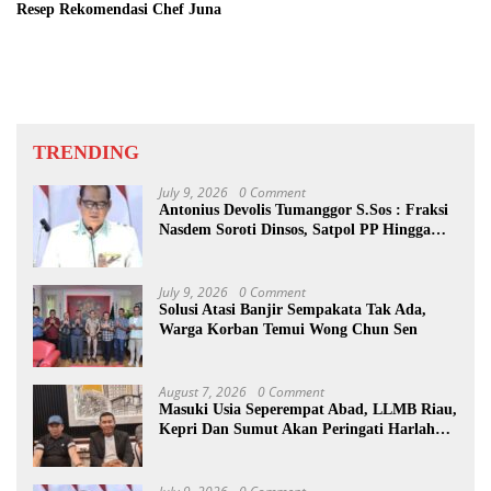
Resep Rekomendasi Chef Juna
TRENDING
July 9, 2026
0 Comment
Antonius Devolis Tumanggor S.Sos : Fraksi
Nasdem Soroti Dinsos, Satpol PP Hingga
Kepling
July 9, 2026
0 Comment
Solusi Atasi Banjir Sempakata Tak Ada,
Warga Korban Temui Wong Chun Sen
August 7, 2026
0 Comment
Masuki Usia Seperempat Abad, LLMB Riau,
Kepri Dan Sumut Akan Peringati Harlah
Ke-25